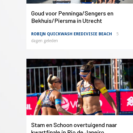
Goud voor Penninga/Sengers en
Bekhuis/Piersma in Utrecht
ROBIJN QUICKWASH EREDIVISIE BEACH
5
dagen geleden
Stam en Schoon overtuigend naar
kwartfinale in Rio de Janeiro