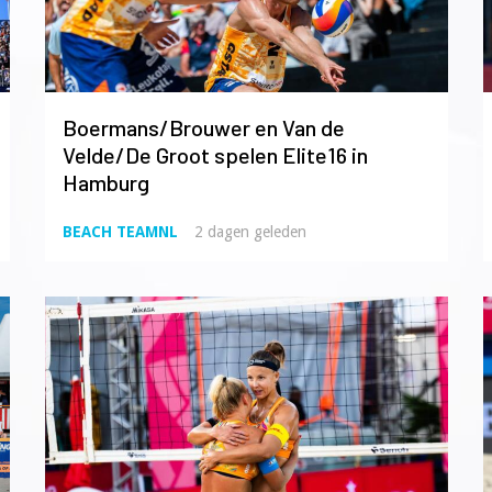
Boermans/Brouwer en Van de
Velde/De Groot spelen Elite16 in
Hamburg
BEACH TEAMNL
2 dagen geleden