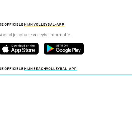
DE OFFICIËLE
MIJN VOLLEYBAL-APP
Voor al je actuele volleybalinformatie.
DE OFFICIËLE
MIJN BEACHVOLLEYBAL-APP
Voor al je actuele beachvolleybalinformatie.