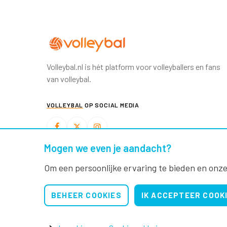
Volleybal.nl is hét platform voor volleyballers en fans
van volleybal.
VOLLEYBAL
OP SOCIAL MEDIA
Mogen we even je aandacht?
BEACHVOLLEYBAL
OP SOCIAL MEDIA
Om een persoonlijke ervaring te bieden en onze
BEHEER COOKIES
IK ACCEPTEER COOK