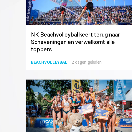
NK Beachvolleybal keert terug naar
Scheveningen en verwelkomt alle
toppers
BEACHVOLLEYBAL
2 dagen geleden