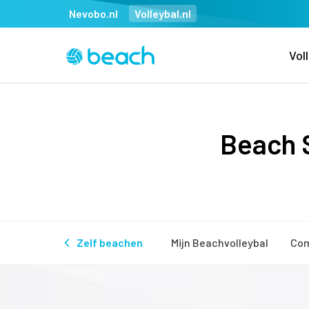
Nevobo.nl
Volleybal.nl
Vol
Beach S
Zelf beachen
Mijn Beachvolleybal
Com