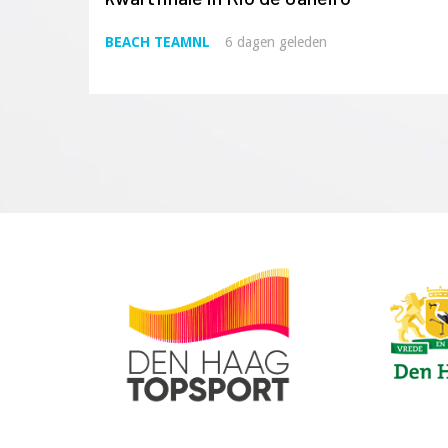
BEACH TEAMNL
6 dagen geleden