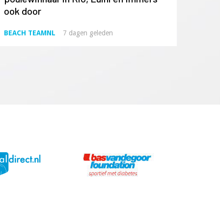
ook door
BEACH TEAMNL
7 dagen geleden