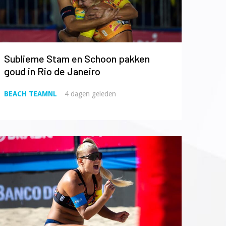
Sublieme Stam en Schoon pakken
goud in Rio de Janeiro
BEACH TEAMNL
4 dagen geleden