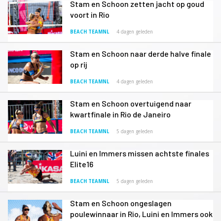
Stam en Schoon zetten jacht op goud
voort in Rio
BEACH TEAMNL
4 dagen geleden
Stam en Schoon naar derde halve finale
op rij
BEACH TEAMNL
4 dagen geleden
Stam en Schoon overtuigend naar
kwartfinale in Rio de Janeiro
BEACH TEAMNL
5 dagen geleden
Luini en Immers missen achtste finales
Elite16
BEACH TEAMNL
5 dagen geleden
Stam en Schoon ongeslagen
poulewinnaar in Rio, Luini en Immers ook