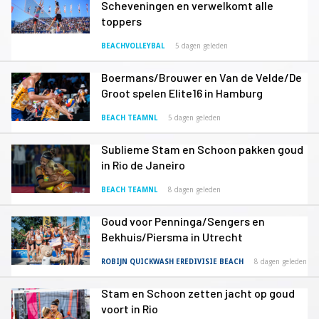
Scheveningen en verwelkomt alle
toppers
BEACHVOLLEYBAL
5 dagen geleden
Boermans/Brouwer en Van de Velde/De
Groot spelen Elite16 in Hamburg
BEACH TEAMNL
5 dagen geleden
Sublieme Stam en Schoon pakken goud
in Rio de Janeiro
BEACH TEAMNL
8 dagen geleden
Goud voor Penninga/Sengers en
Bekhuis/Piersma in Utrecht
ROBIJN QUICKWASH EREDIVISIE BEACH
8 dagen geleden
Stam en Schoon zetten jacht op goud
voort in Rio