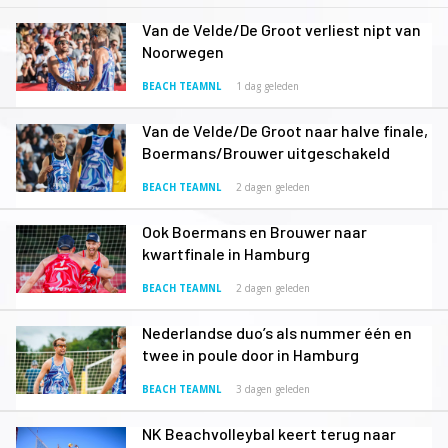
Van de Velde/De Groot verliest nipt van
Noorwegen
BEACH TEAMNL
1 dag geleden
Van de Velde/De Groot naar halve finale,
Boermans/Brouwer uitgeschakeld
BEACH TEAMNL
2 dagen geleden
Ook Boermans en Brouwer naar
kwartfinale in Hamburg
BEACH TEAMNL
2 dagen geleden
Nederlandse duo’s als nummer één en
twee in poule door in Hamburg
BEACH TEAMNL
3 dagen geleden
NK Beachvolleybal keert terug naar