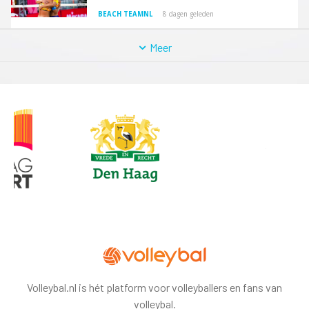
BEACH TEAMNL
8 dagen geleden
Meer
Volleybal.nl is hét platform voor volleyballers en fans van
volleybal.