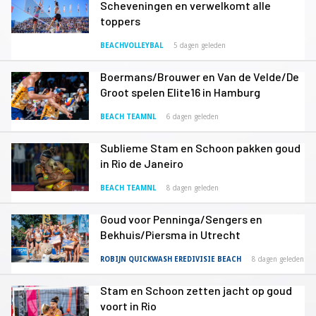
Scheveningen en verwelkomt alle
toppers
BEACHVOLLEYBAL
5 dagen geleden
Boermans/Brouwer en Van de Velde/De
Groot spelen Elite16 in Hamburg
BEACH TEAMNL
6 dagen geleden
Sublieme Stam en Schoon pakken goud
in Rio de Janeiro
BEACH TEAMNL
8 dagen geleden
Goud voor Penninga/Sengers en
Bekhuis/Piersma in Utrecht
ROBIJN QUICKWASH EREDIVISIE BEACH
8 dagen geleden
Stam en Schoon zetten jacht op goud
voort in Rio