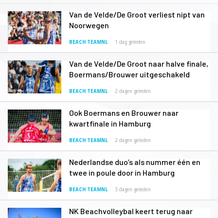
Van de Velde/De Groot verliest nipt van
Noorwegen
BEACH TEAMNL
1 dag geleden
Van de Velde/De Groot naar halve finale,
Boermans/Brouwer uitgeschakeld
BEACH TEAMNL
2 dagen geleden
Ook Boermans en Brouwer naar
kwartfinale in Hamburg
BEACH TEAMNL
2 dagen geleden
Nederlandse duo’s als nummer één en
twee in poule door in Hamburg
BEACH TEAMNL
3 dagen geleden
NK Beachvolleybal keert terug naar