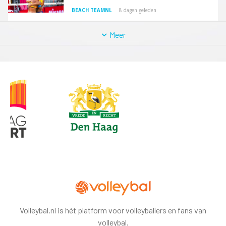
BEACH TEAMNL
8 dagen geleden
Meer
Volleybal.nl is hét platform voor volleyballers en fans van
volleybal.