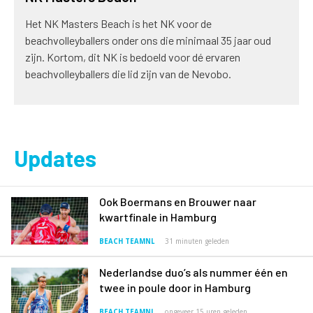
Het NK Masters Beach is het NK voor de
beachvolleyballers onder ons die minimaal 35 jaar oud
zijn. Kortom, dit NK is bedoeld voor dé ervaren
beachvolleyballers die lid zijn van de Nevobo.
Updates
Ook Boermans en Brouwer naar
kwartfinale in Hamburg
BEACH TEAMNL
31 minuten geleden
Nederlandse duo’s als nummer één en
twee in poule door in Hamburg
BEACH TEAMNL
ongeveer 15 uren geleden