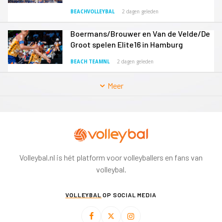
BEACHVOLLEYBAL
2 dagen geleden
Boermans/Brouwer en Van de Velde/De
Groot spelen Elite16 in Hamburg
BEACH TEAMNL
2 dagen geleden
Meer
Volleybal.nl is hét platform voor volleyballers en fans van
volleybal.
VOLLEYBAL
OP SOCIAL MEDIA