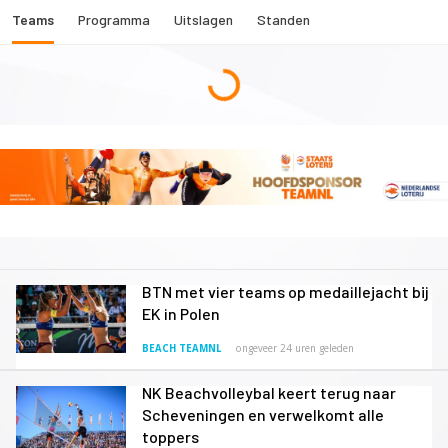
Teams
Programma
Uitslagen
Standen
BTN met vier teams op medaillejacht bij
EK in Polen
BEACH TEAMNL
ongeveer 24 uren geleden
NK Beachvolleybal keert terug naar
Scheveningen en verwelkomt alle
toppers