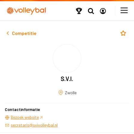
Competitie
S.V.I.
Zwolle
Contactinformatie
Bezoek website
secretaris@svivolleybal.nl