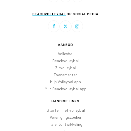
BEACHVOLLEYBAL
OP SOCIAL MEDIA
AANBOD
Volleybal
Beachvolleybal
Zitvolleybal
Evenementen
Mijn Volleybal app
Mijn Beachvolleybal app
HANDIGE LINKS
Starten met volleybal
Verenigingszoeker
Talentontwikkeling