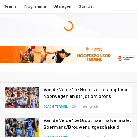
Teams
Programma
Uitslagen
Standen
Van de Velde/De Groot verliest nipt van
Noorwegen en strijdt om brons
BEACH TEAMNL
29 minuten geleden
Van de Velde/De Groot naar halve finale,
Boermans/Brouwer uitgeschakeld