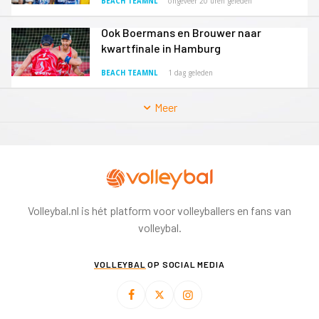
BEACH TEAMNL
ongeveer 20 uren geleden
Ook Boermans en Brouwer naar
kwartfinale in Hamburg
BEACH TEAMNL
1 dag geleden
Meer
Volleybal.nl is hét platform voor volleyballers en fans van
volleybal.
VOLLEYBAL
OP SOCIAL MEDIA