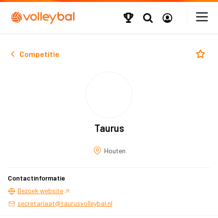
Competitie
Taurus
Houten
Contactinformatie
Bezoek website
secretariaat@taurusvolleybal.nl