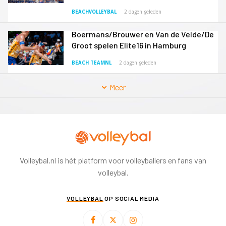
BEACHVOLLEYBAL
2 dagen geleden
Boermans/Brouwer en Van de Velde/De
Groot spelen Elite16 in Hamburg
BEACH TEAMNL
2 dagen geleden
Meer
Volleybal.nl is hét platform voor volleyballers en fans van
volleybal.
VOLLEYBAL
OP SOCIAL MEDIA