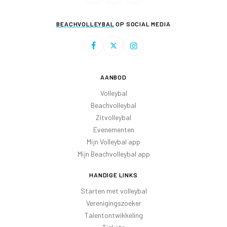
BEACHVOLLEYBAL
OP SOCIAL MEDIA
AANBOD
Volleybal
Beachvolleybal
Zitvolleybal
Evenementen
Mijn Volleybal app
Mijn Beachvolleybal app
HANDIGE LINKS
Starten met volleybal
Verenigingszoeker
Talentontwikkeling