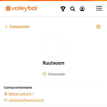
Competitie
Ruutvoorn
Genemuiden
Contactinformatie
Bezoek website
secretaris@ruutvoorn.nl