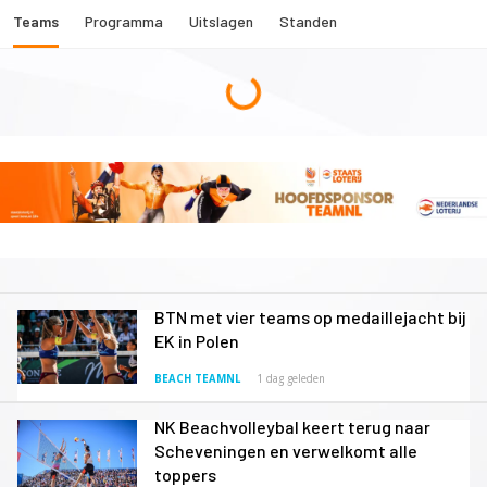
Teams
Programma
Uitslagen
Standen
BTN met vier teams op medaillejacht bij
EK in Polen
BEACH TEAMNL
1 dag geleden
NK Beachvolleybal keert terug naar
Scheveningen en verwelkomt alle
toppers