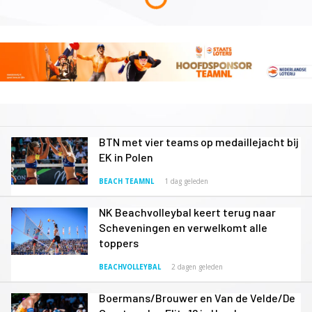
BTN met vier teams op medaillejacht bij
EK in Polen
BEACH TEAMNL
1 dag geleden
NK Beachvolleybal keert terug naar
Scheveningen en verwelkomt alle
toppers
BEACHVOLLEYBAL
2 dagen geleden
Boermans/Brouwer en Van de Velde/De