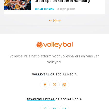
Groot spelen Elite16 in Hamburg
BEACH TEAMNL
2 dagen geleden
Meer
Volleybal.nl is hét platform voor volleyballers en fans van
volleybal.
VOLLEYBAL
OP SOCIAL MEDIA
BEACHVOLLEYBAL
OP SOCIAL MEDIA