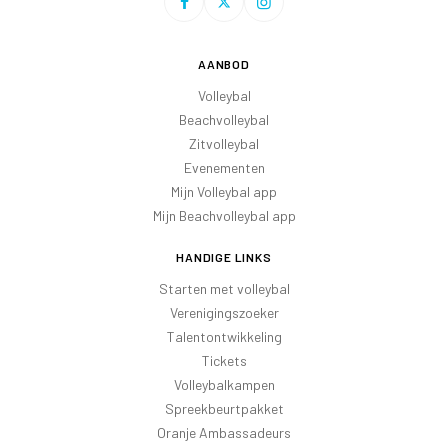
AANBOD
Volleybal
Beachvolleybal
Zitvolleybal
Evenementen
Mijn Volleybal app
Mijn Beachvolleybal app
HANDIGE LINKS
Starten met volleybal
Verenigingszoeker
Talentontwikkeling
Tickets
Volleybalkampen
Spreekbeurtpakket
Oranje Ambassadeurs