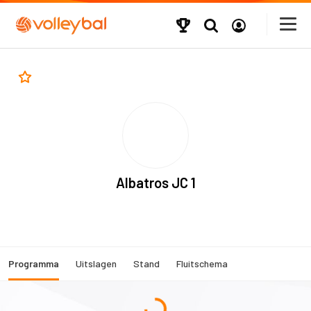
Albatros JC 1
Programma
Uitslagen
Stand
Fluitschema