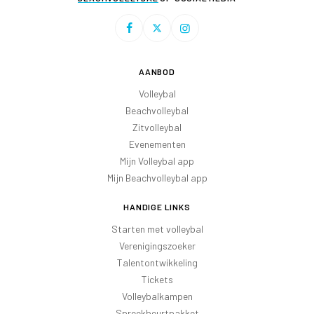
AANBOD
Volleybal
Beachvolleybal
Zitvolleybal
Evenementen
Mijn Volleybal app
Mijn Beachvolleybal app
HANDIGE LINKS
Starten met volleybal
Verenigingszoeker
Talentontwikkeling
Tickets
Volleybalkampen
Spreekbeurtpakket