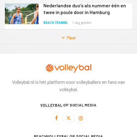
Nederlandse duo’s als nummer één en
twee in poule door in Hamburg
BEACH TEAMNL
1 dag geleden
Meer
Volleybal.nl is hét platform voor volleyballers en fans van
volleybal.
VOLLEYBAL
OP SOCIAL MEDIA
BEACHVOLLEYBAL
OP SOCIAL MEDIA