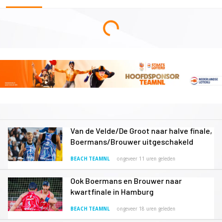
Van de Velde/De Groot naar halve finale,
Boermans/Brouwer uitgeschakeld
BEACH TEAMNL
ongeveer 11 uren geleden
Ook Boermans en Brouwer naar
kwartfinale in Hamburg
BEACH TEAMNL
ongeveer 18 uren geleden