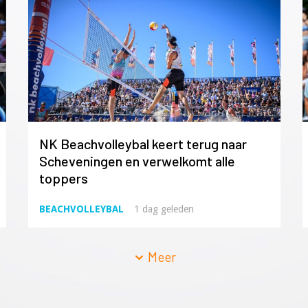
NK Beachvolleybal keert terug naar
Scheveningen en verwelkomt alle
toppers
BEACHVOLLEYBAL
1 dag geleden
Meer