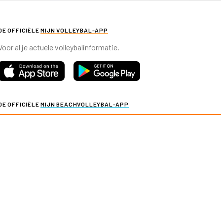
DE OFFICIËLE
MIJN VOLLEYBAL-APP
Voor al je actuele volleybalinformatie.
DE OFFICIËLE
MIJN BEACHVOLLEYBAL-APP
Voor al je actuele beachvolleybalinformatie.