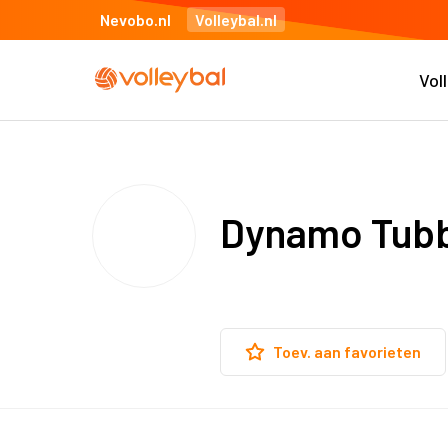
Nevobo.nl
Volleybal.nl
Vol
Dynamo Tubb
Toev. aan favorieten