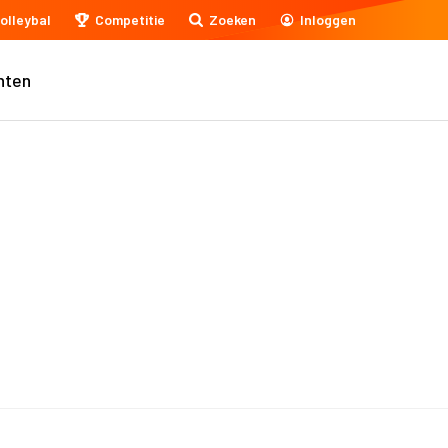
olleybal
Competitie
Zoeken
Inloggen
nten