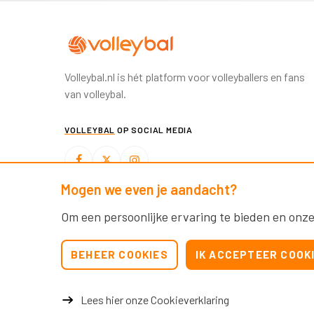
Volleybal.nl is hét platform voor volleyballers en fans
van volleybal.
VOLLEYBAL
OP SOCIAL MEDIA
Mogen we even je aandacht?
BEACHVOLLEYBAL
OP SOCIAL MEDIA
Om een persoonlijke ervaring te bieden en onze
BEHEER COOKIES
IK ACCEPTEER COOK
Lees hier onze Cookieverklaring