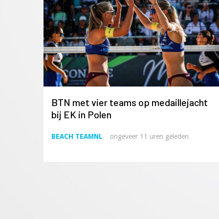
BTN met vier teams op medaillejacht
bij EK in Polen
BEACH TEAMNL
ongeveer 11 uren geleden