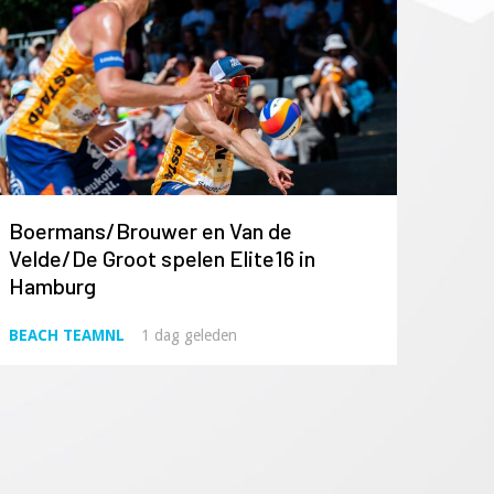
Boermans/Brouwer en Van de
Velde/De Groot spelen Elite16 in
Hamburg
BEACH TEAMNL
1 dag geleden