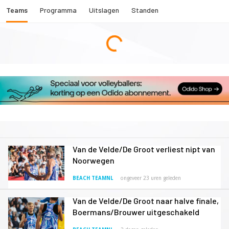
Teams
Programma
Uitslagen
Standen
Van de Velde/De Groot verliest nipt van
Noorwegen
BEACH TEAMNL
ongeveer 23 uren geleden
Van de Velde/De Groot naar halve finale,
Boermans/Brouwer uitgeschakeld