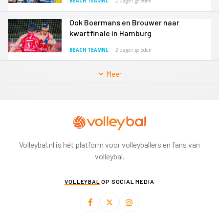
BEACH TEAMNL
2 dagen geleden
Ook Boermans en Brouwer naar
kwartfinale in Hamburg
BEACH TEAMNL
2 dagen geleden
Meer
Volleybal.nl is hét platform voor volleyballers en fans van
volleybal.
VOLLEYBAL
OP SOCIAL MEDIA