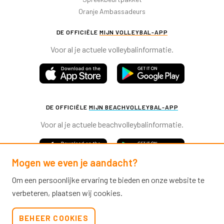
DE OFFICIËLE
MIJN VOLLEYBAL-APP
Voor al je actuele volleybalinformatie.
DE OFFICIËLE
MIJN BEACHVOLLEYBAL-APP
Voor al je actuele beachvolleybalinformatie.
Mogen we even je aandacht?
Om een persoonlijke ervaring te bieden en onze website te
Nevobo.nl
verbeteren, plaatsen wij cookies.
Contact
Nieuwsbrieven
BEHEER COOKIES