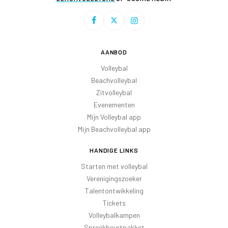
AANBOD
Volleybal
Beachvolleybal
Zitvolleybal
Evenementen
Mijn Volleybal app
Mijn Beachvolleybal app
HANDIGE LINKS
Starten met volleybal
Verenigingszoeker
Talentontwikkeling
Tickets
Volleybalkampen
Spreekbeurtpakket
Oranje Ambassadeurs