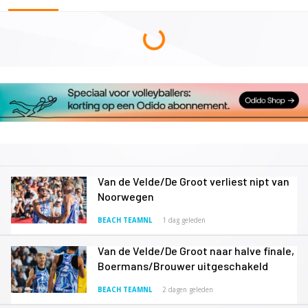
Van de Velde/De Groot verliest nipt van
Noorwegen
BEACH TEAMNL
1 dag geleden
Van de Velde/De Groot naar halve finale,
Boermans/Brouwer uitgeschakeld
BEACH TEAMNL
2 dagen geleden
Ook Boermans en Brouwer naar
kwartfinale in Hamburg