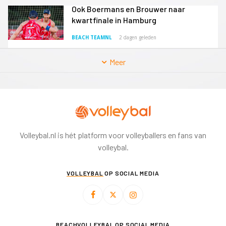
BEACH TEAMNL
2 dagen geleden
Meer
Volleybal.nl is hét platform voor volleyballers en fans van
volleybal.
VOLLEYBAL
OP SOCIAL MEDIA
BEACHVOLLEYBAL
OP SOCIAL MEDIA