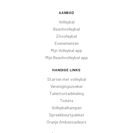
AANBOD
Volleybal
Beachvolleybal
Zitvolleybal
Evenementen
Mijn Volleybal app
Mijn Beachvolleybal app
HANDIGE LINKS
Starten met volleybal
Verenigingszoeker
Talentontwikkeling
Tickets
Volleybalkampen
Spreekbeurtpakket
Oranje Ambassadeurs