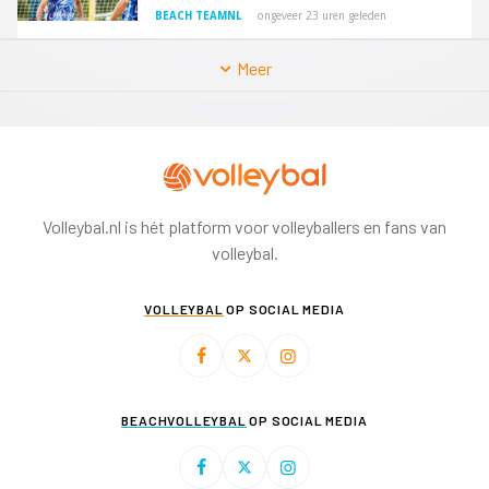
BEACH TEAMNL
ongeveer 23 uren geleden
Meer
Volleybal.nl is hét platform voor volleyballers en fans van
volleybal.
VOLLEYBAL
OP SOCIAL MEDIA
BEACHVOLLEYBAL
OP SOCIAL MEDIA