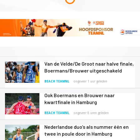
Van de Velde/De Groot naar halve finale,
Boermans/Brouwer uitgeschakeld
BEACH TEAMNL
ongeveer 1 uur geleden
Ook Boermans en Brouwer naar
kwartfinale in Hamburg
BEACH TEAMNL
ongeveer 8 uren geleden
Nederlandse duo’s als nummer één en
twee in poule door in Hamburg