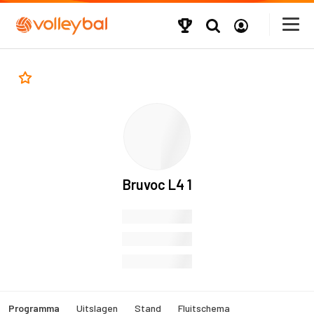
Bruvoc L4 1
Programma
Uitslagen
Stand
Fluitschema