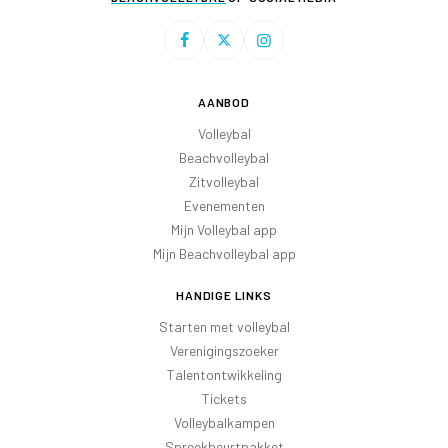
AANBOD
Volleybal
Beachvolleybal
Zitvolleybal
Evenementen
Mijn Volleybal app
Mijn Beachvolleybal app
HANDIGE LINKS
Starten met volleybal
Verenigingszoeker
Talentontwikkeling
Tickets
Volleybalkampen
Spreekbeurtpakket