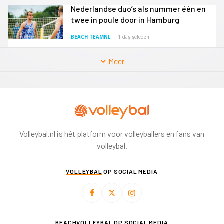
Nederlandse duo’s als nummer één en
twee in poule door in Hamburg
BEACH TEAMNL
1 dag geleden
Meer
Volleybal.nl is hét platform voor volleyballers en fans van
volleybal.
VOLLEYBAL
OP SOCIAL MEDIA
BEACHVOLLEYBAL
OP SOCIAL MEDIA