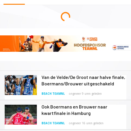
Van de Velde/De Groot naar halve finale,
Boermans/Brouwer uitgeschakeld
BEACH TEAMNL
ongeveer 9 uren geleden
Ook Boermans en Brouwer naar
kwartfinale in Hamburg
BEACH TEAMNL
ongeveer 16 uren geleden