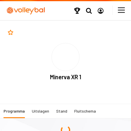
Minerva XR 1
Programma
Uitslagen
Stand
Fluitschema