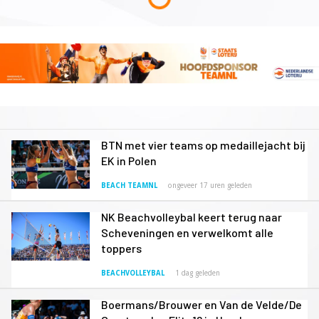
BTN met vier teams op medaillejacht bij
EK in Polen
BEACH TEAMNL
ongeveer 17 uren geleden
NK Beachvolleybal keert terug naar
Scheveningen en verwelkomt alle
toppers
BEACHVOLLEYBAL
1 dag geleden
Boermans/Brouwer en Van de Velde/De