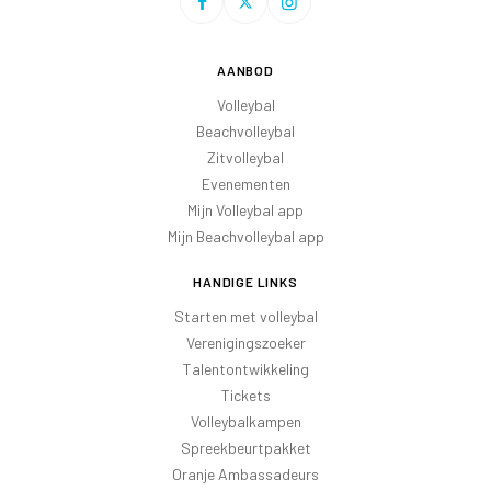
AANBOD
Volleybal
Beachvolleybal
Zitvolleybal
Evenementen
Mijn Volleybal app
Mijn Beachvolleybal app
HANDIGE LINKS
Starten met volleybal
Verenigingszoeker
Talentontwikkeling
Tickets
Volleybalkampen
Spreekbeurtpakket
Oranje Ambassadeurs