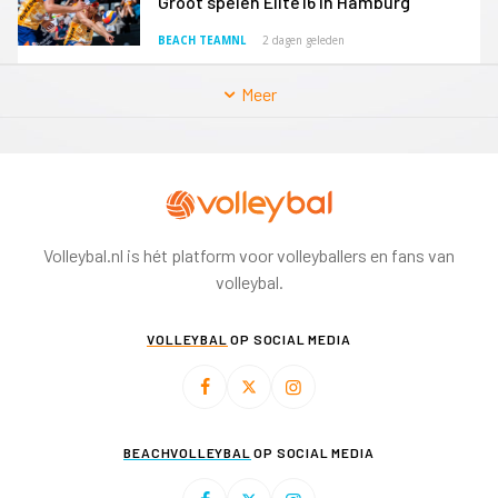
Groot spelen Elite16 in Hamburg
BEACH TEAMNL
2 dagen geleden
Meer
Volleybal.nl is hét platform voor volleyballers en fans van
volleybal.
VOLLEYBAL
OP SOCIAL MEDIA
BEACHVOLLEYBAL
OP SOCIAL MEDIA