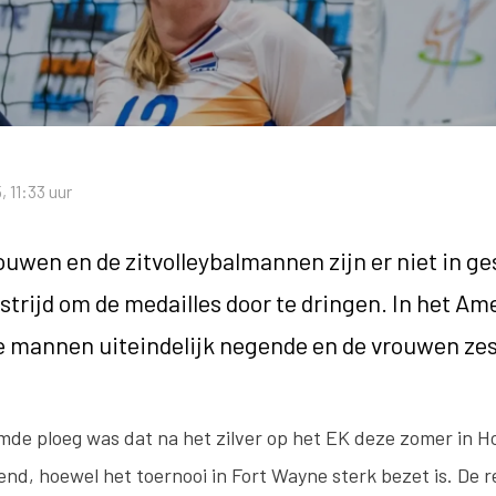
 11:33 uur
ouwen en de zitvolleybalmannen zijn er niet in ge
strijd om de medailles door te dringen. In het Am
 mannen uiteindelijk negende en de vrouwen ze
mde ploeg was dat na het zilver op het EK deze zomer in Ho
lend, hoewel het toernooi in Fort Wayne sterk bezet is. De 