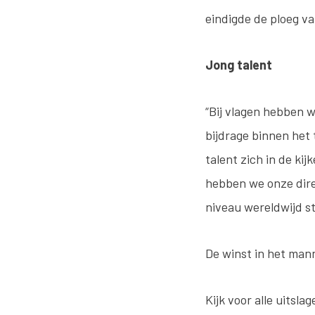
eindigde de ploeg v
Jong talent
“Bij vlagen hebben w
bijdrage binnen het 
talent zich in de ki
hebben we onze dire
niveau wereldwijd s
De winst in het man
Kijk voor alle uitsl