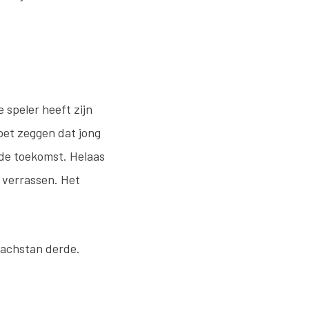
 speler heeft zijn
oet zeggen dat jong
 de toekomst. Helaas
 verrassen. Het
zachstan derde.