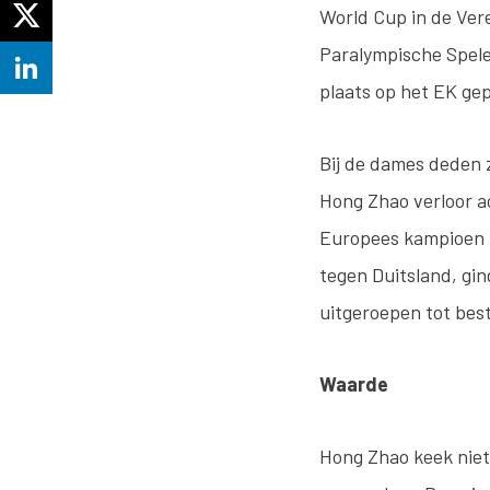
World Cup in de Ver
Paralympische Spele
plaats op het EK gep
Bij de dames deden 
Hong Zhao verloor ac
Europees kampioen It
tegen Duitsland, gi
uitgeroepen tot bes
Waarde
Hong Zhao keek niett