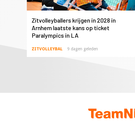
Zitvolleyballers krijgen in 2028 in
Arnhem laatste kans op ticket
Paralympics in LA
ZITVOLLEYBAL
9 dagen geleden