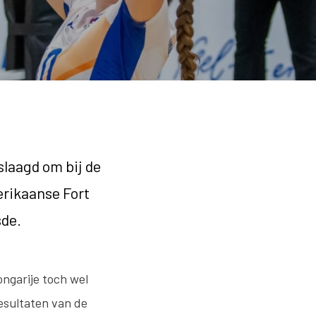
slaagd om bij de
erikaanse Fort
sde.
ngarije toch wel
resultaten van de