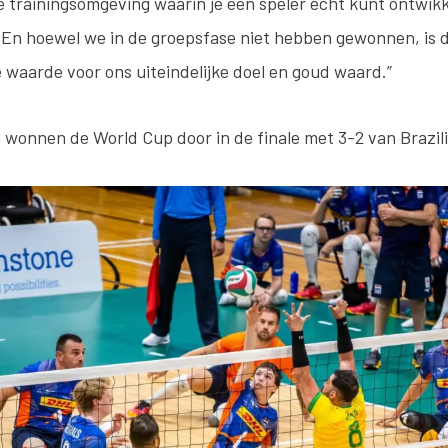
e trainingsomgeving waarin je een speler echt kunt ontwikk
 En hoewel we in de groepsfase niet hebben gewonnen, is d
 waarde voor ons uiteindelijke doel en goud waard.”
 wonnen de World Cup door in de finale met 3-2 van Brazili