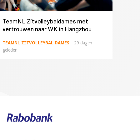
TeamNL Zitvolleybaldames met
vertrouwen naar WK in Hangzhou
TEAMNL ZITVOLLEYBAL DAMES
29 dagen
geleden