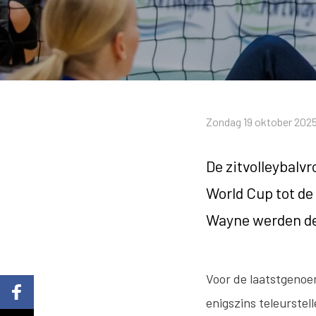
Zondag 19 oktober 2025,
De zitvolleybalvr
World Cup tot de 
Wayne werden de
Voor de laatstgenoe
enigszins teleurstel