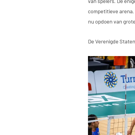
van spelers. De enig
competitieve arena.
nu opdoen van grote
De Verenigde Staten