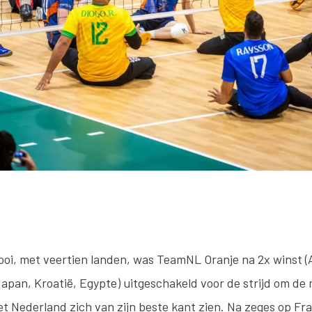
oi, met veertien landen, was TeamNL Oranje na 2x winst (Au
, Japan, Kroatië, Egypte) uitgeschakeld voor de strijd om de 
iet Nederland zich van zijn beste kant zien. Na zeges op Fr