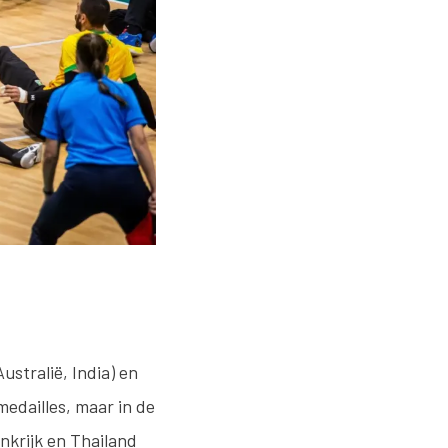
stralië, India) en
medailles, maar in de
ankrijk en Thailand