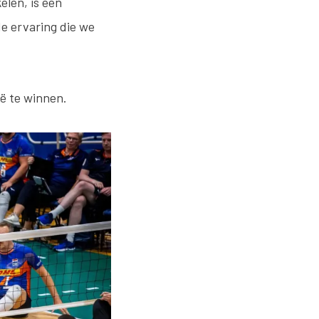
elen, is een
e ervaring die we
ë te winnen.