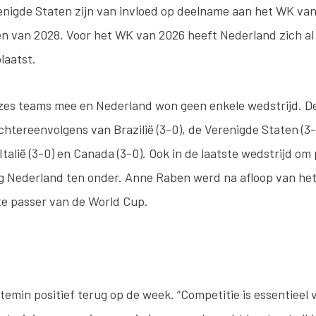
enigde Staten zijn van invloed op deelname aan het WK va
n van 2028. Voor het WK van 2026 heeft Nederland zich al
laatst.
zes teams mee en Nederland won geen enkele wedstrijd. D
htereenvolgens van Brazilië (3-0), de Verenigde Staten (3-0
alië (3-0) en Canada (3-0). Ook in de laatste wedstrijd om 
ng Nederland ten onder. Anne Raben werd na afloop van het
te passer van de World Cup.
emin positief terug op de week. “Competitie is essentieel 