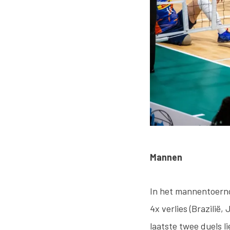
Mannen
In het mannentoerno
4x verlies (Brazilië
laatste twee duels l