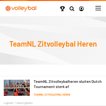
TeamNL Zitvolleybal Heren
TeamNL Zitvolleybalheren sluiten Dutch
Tournament sterk af
TEAMNL ZITVOLLEYBAL HEREN
ongeveer 1 maand geleden