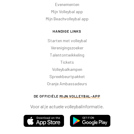
Evenementen
Mijn Volleybal app
Mijn Beachvolleybal app
HANDIGE LINKS
Starten met volleybal
Verenigingszoeker
Talentontwikkeling
Tickets
Volleybalkampen
Spreekbeurtpakket
Oranje Ambassadeurs
DE OFFICIËLE
MIJN VOLLEYBAL-APP
Voor al je actuele volleybalinformatie.