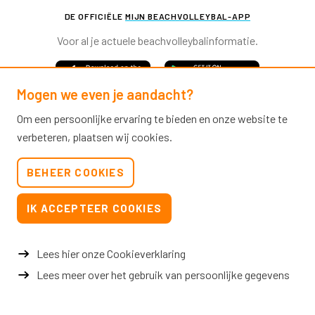
DE OFFICIËLE
MIJN BEACHVOLLEYBAL-APP
Voor al je actuele beachvolleybalinformatie.
Mogen we even je aandacht?
Om een persoonlijke ervaring te bieden en onze website te
verbeteren, plaatsen wij cookies.
Nevobo.nl
BEHEER COOKIES
Contact
Nieuwsbrieven
IK ACCEPTEER COOKIES
Privacy & cookies
Verkoopvoorwaarden evenementen
Lees hier onze Cookieverklaring
Lees meer over het gebruik van persoonlijke gegevens
© 2026 Nevobo