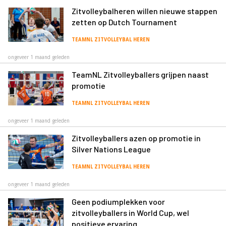
Zitvolleybalheren willen nieuwe stappen
zetten op Dutch Tournament
TEAMNL ZITVOLLEYBAL HEREN
ongeveer 1 maand geleden
TeamNL Zitvolleyballers grijpen naast
promotie
TEAMNL ZITVOLLEYBAL HEREN
ongeveer 1 maand geleden
Zitvolleyballers azen op promotie in
Silver Nations League
TEAMNL ZITVOLLEYBAL HEREN
ongeveer 1 maand geleden
Geen podiumplekken voor
zitvolleyballers in World Cup, wel
positieve ervaring