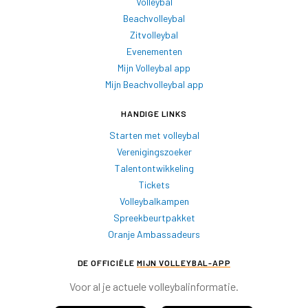
Volleybal
Beachvolleybal
Zitvolleybal
Evenementen
Mijn Volleybal app
Mijn Beachvolleybal app
HANDIGE LINKS
Starten met volleybal
Verenigingszoeker
Talentontwikkeling
Tickets
Volleybalkampen
Spreekbeurtpakket
Oranje Ambassadeurs
DE OFFICIËLE
MIJN VOLLEYBAL-APP
Voor al je actuele volleybalinformatie.