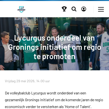
Lycurgus onderdeel van
Gronings initiatief om regio
te promoten
Vrijdag 29 mei 2026, 14:00 uur
De volleybalclub Lycurgus wordt onderdeel van een
gezamenlijk Gronings initiatief om de komende jaren de regio
economisch verder te versterken als ‘Home of Talent’.