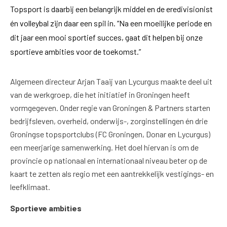
Topsport is daarbij een belangrijk middel en de eredivisionist
én volleybal zijn daar een spil in. “Na een moeilijke periode en
dit jaar een mooi sportief succes, gaat dit helpen bij onze
sportieve ambities voor de toekomst.”
Algemeen directeur Arjan Taaij van Lycurgus maakte deel uit
van de werkgroep, die het initiatief in Groningen heeft
vormgegeven. Onder regie van Groningen & Partners starten
bedrijfsleven, overheid, onderwijs-, zorginstellingen én drie
Groningse topsportclubs (FC Groningen, Donar en Lycurgus)
een meerjarige samenwerking. Het doel hiervan is om de
provincie op nationaal en internationaal niveau beter op de
kaart te zetten als regio met een aantrekkelijk vestigings- en
leefklimaat.
Sportieve ambities