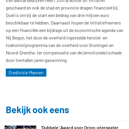
Een aantal bedrijven heeft zich al achter dit initiatief
geschaard en ook de stad en provincie dragen financieel bij.
Doel is om bij de start een bedrag van drie miljoen euro
beschikbaar te hebben. Daarnaast hopen de initiatiefnemers
op een financiële een bijdrage uit de economische agenda van
Nij Begun, het door de overheid ingestelde herstel- en
toekomstprogramma van de overheid voor Groningen en
Noord-Drenthe, ter compensatie van de (emotionele) schade
door tientallen jaren gaswinning.
Eredivisie Mannen
Bekijk ook eens
'Dubbele' Award voor Orion-sterspeler