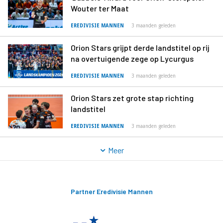
Wouter ter Maat
EREDIVISIE MANNEN
3 maanden geleden
Orion Stars grijpt derde landstitel op rij
na overtuigende zege op Lycurgus
EREDIVISIE MANNEN
3 maanden geleden
Orion Stars zet grote stap richting
landstitel
EREDIVISIE MANNEN
3 maanden geleden
Meer
Partner Eredivisie Mannen