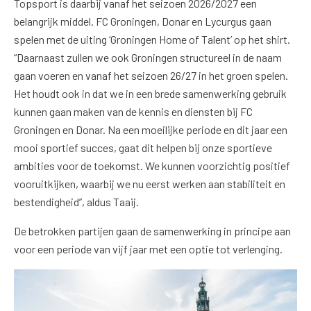
Topsport is daarbij vanaf het seizoen 2026/2027 een
belangrijk middel. FC Groningen, Donar en Lycurgus gaan
spelen met de uiting ‘Groningen Home of Talent’ op het shirt.
“Daarnaast zullen we ook Groningen structureel in de naam
gaan voeren en vanaf het seizoen 26/27 in het groen spelen.
Het houdt ook in dat we in een brede samenwerking gebruik
kunnen gaan maken van de kennis en diensten bij FC
Groningen en Donar. Na een moeilijke periode en dit jaar een
mooi sportief succes, gaat dit helpen bij onze sportieve
ambities voor de toekomst. We kunnen voorzichtig positief
vooruitkijken, waarbij we nu eerst werken aan stabiliteit en
bestendigheid”, aldus Taaij.
De betrokken partijen gaan de samenwerking in principe aan
voor een periode van vijf jaar met een optie tot verlenging.