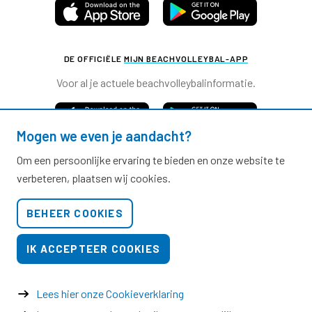
DE OFFICIËLE
MIJN BEACHVOLLEYBAL-APP
Voor al je actuele beachvolleybalinformatie.
Mogen we even je aandacht?
Om een persoonlijke ervaring te bieden en onze website te
verbeteren, plaatsen wij cookies.
Nevobo.nl
BEHEER COOKIES
Contact
Nieuwsbrieven
IK ACCEPTEER COOKIES
Privacy & cookies
Verkoopvoorwaarden evenementen
Lees hier onze Cookieverklaring