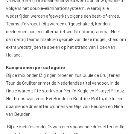
Vanwege het grote deelnemersveld werd opnieuw gespeeld
volgens het double-eliminationsysteem, waarbij alle
wedstrijden werden afgewerkt volgens een best-of-three.
Teams die vroegtijdig werden uitgeschakeld, konden
deelnemen aan een alternatief wedstrijdprogramma. Meer
dan dertig teams maakten gebruik van deze mogelijkheid om
extra wedstrijden te spelen op het strand van Hoek van
Holland.
Kampioenen per categorie
Bij de mix onder 13 gingen broer en zus Juule de Gruijter en
Teun de Gruijter er met de Nederlandse titel vandoor. In de
finale waren zij te sterk voor Merlijn Kagie en Mikayel Yilmaz.
Het brons was voor Evi Boode en Beatrice Motta, die in een
spannende driesetter wonnen van Gijs van Beurden en Nina
van Beurden.
Bij de meisjes onder 15 was een spannende driesetter nodig