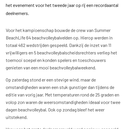
het evenement voor het tweede jaar op rij een recordaantal
deelnemers.
Voor het kampioenschap bouwde de crew van Summer
BeachLife 64 beachvolleybalvelden op. Hierop werden in
totaal 462 wedstrijden gespeeld. Dankzij de inzet van 11
vrijwilligers en 5 beachvolleybalscheidsrechters verliep het
toernooi soepel en konden spelers en toeschouwers
genieten van een mooi beachvolleybalweekend.
Op zaterdag stond er een stevige wind, maar de
omstandigheden waren een stuk gunstiger dan tijdens de
editie van vorig jaar. Met temperaturen rond de 25 graden en
volop zon waren de weersomstandigheden ideaal voor twee
dagen beachvolleybal. Ook op zondag bleef het weer
uitstekend.