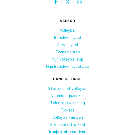
AANBOD
Volleybal
Beachvolleybal
Zitvolleybal
Evenementen
Mijn Volleybal app
Mijn Beachvolleybal app
HANDIGE LINKS
Starten met volleybal
Verenigingszoeker
Talentontwikkeling
Tickets
Volleybalkampen
Spreekbeurtpakket
Oranje Ambassadeurs