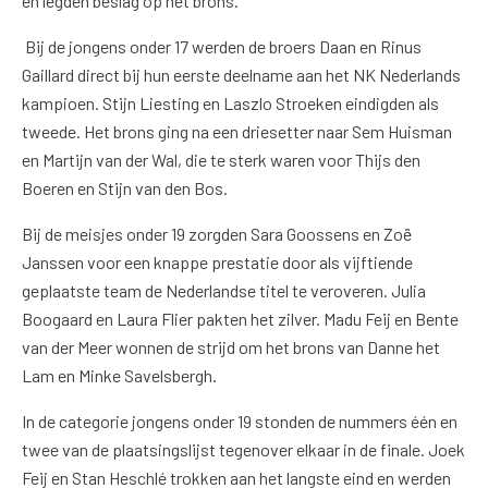
en legden beslag op het brons.
Bij de jongens onder 17 werden de broers Daan en Rinus
Gaillard direct bij hun eerste deelname aan het NK Nederlands
kampioen. Stijn Liesting en Laszlo Stroeken eindigden als
tweede. Het brons ging na een driesetter naar Sem Huisman
en Martijn van der Wal, die te sterk waren voor Thijs den
Boeren en Stijn van den Bos.
Bij de meisjes onder 19 zorgden Sara Goossens en Zoë
Janssen voor een knappe prestatie door als vijftiende
geplaatste team de Nederlandse titel te veroveren. Julia
Boogaard en Laura Flier pakten het zilver. Madu Feij en Bente
van der Meer wonnen de strijd om het brons van Danne het
Lam en Minke Savelsbergh.
In de categorie jongens onder 19 stonden de nummers één en
twee van de plaatsingslijst tegenover elkaar in de finale. Joek
Feij en Stan Heschlé trokken aan het langste eind en werden