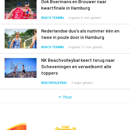
Ook Boermans en Brouwer naar
kwartfinale in Hamburg
BEACH TEAMNL
ongeveer 6 uren geleden
Nederlandse duo’s als nummer één en
twee in poule door in Hamburg
BEACH TEAMNL
ongeveer 21 uren geleden
NK Beachvolleybal keert terug naar
Scheveningen en verwelkomt alle
toppers
BEACHVOLLEYBAL
3 dagen geleden
Meer