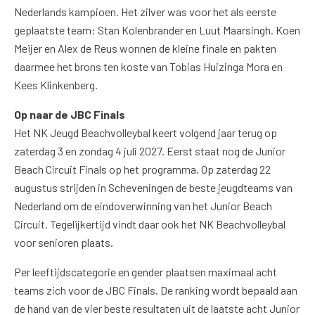
Nederlands kampioen. Het zilver was voor het als eerste
geplaatste team: Stan Kolenbrander en Luut Maarsingh. Koen
Meijer en Alex de Reus wonnen de kleine finale en pakten
daarmee het brons ten koste van Tobias Huizinga Mora en
Kees Klinkenberg.
Op naar de JBC Finals
Het NK Jeugd Beachvolleybal keert volgend jaar terug op
zaterdag 3 en zondag 4 juli 2027. Eerst staat nog de Junior
Beach Circuit Finals op het programma. Op zaterdag 22
augustus strijden in Scheveningen de beste jeugdteams van
Nederland om de eindoverwinning van het Junior Beach
Circuit. Tegelijkertijd vindt daar ook het NK Beachvolleybal
voor senioren plaats.
Per leeftijdscategorie en gender plaatsen maximaal acht
teams zich voor de JBC Finals. De ranking wordt bepaald aan
de hand van de vier beste resultaten uit de laatste acht Junior