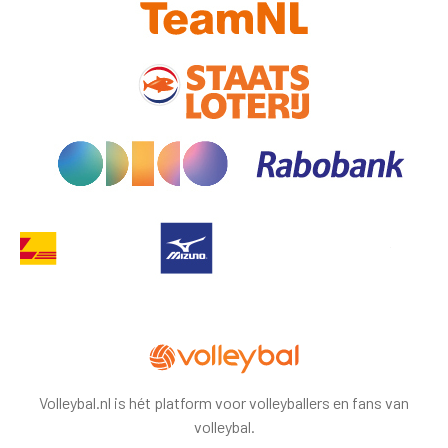
Volleybal.nl is hét platform voor volleyballers en fans van
volleybal.