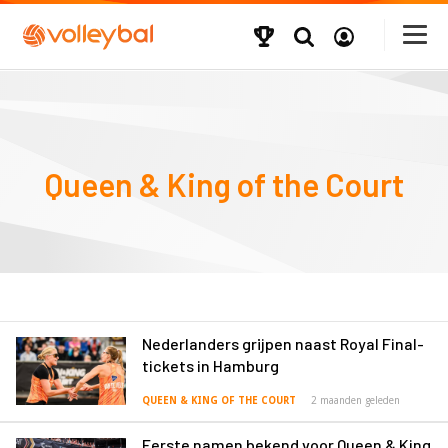
Queen & King of the Court
Nederlanders grijpen naast Royal Final-
tickets in Hamburg
QUEEN & KING OF THE COURT
2 maanden geleden
Eerste namen bekend voor Queen & King