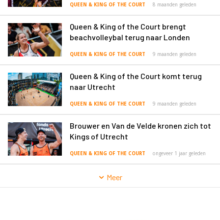
QUEEN & KING OF THE COURT
8 maanden geleden
Queen & King of the Court brengt
beachvolleybal terug naar Londen
QUEEN & KING OF THE COURT
9 maanden geleden
Queen & King of the Court komt terug
naar Utrecht
QUEEN & KING OF THE COURT
9 maanden geleden
Brouwer en Van de Velde kronen zich tot
Kings of Utrecht
QUEEN & KING OF THE COURT
ongeveer 1 jaar geleden
Meer