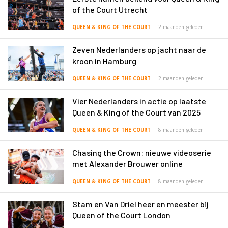
of the Court Utrecht
QUEEN & KING OF THE COURT
2 maanden geleden
Zeven Nederlanders op jacht naar de
kroon in Hamburg
QUEEN & KING OF THE COURT
2 maanden geleden
Vier Nederlanders in actie op laatste
Queen & King of the Court van 2025
QUEEN & KING OF THE COURT
8 maanden geleden
Chasing the Crown: nieuwe videoserie
met Alexander Brouwer online
QUEEN & KING OF THE COURT
8 maanden geleden
Stam en Van Driel heer en meester bij
Queen of the Court London