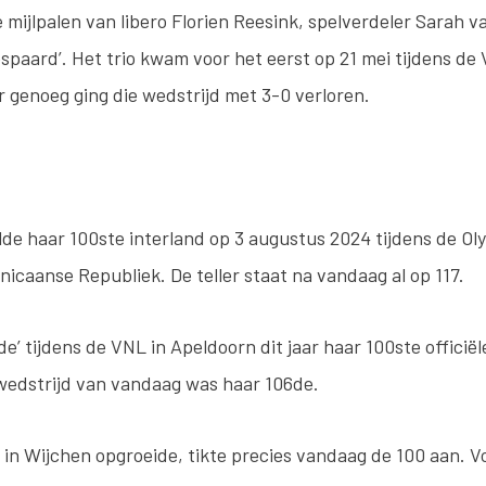
e mijlpalen van libero Florien Reesink, spelverdeler Sarah v
spaard’. Het trio kwam voor het eerst op 21 mei tijdens de 
 genoeg ging die wedstrijd met 3-0 verloren.
lde haar 100ste interland op 3 augustus 2024 tijdens de Ol
nicaanse Republiek. De teller staat na vandaag al op 117.
de’ tijdens de VNL in Apeldoorn dit jaar haar 100ste officië
wedstrijd van vandaag was haar 106de.
 in Wijchen opgroeide, tikte precies vandaag de 100 aan. 