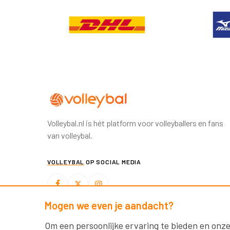
Volleybal.nl is hét platform voor volleyballers en fans
van volleybal.
VOLLEYBAL
OP SOCIAL MEDIA
Mogen we even je aandacht?
BEACHVOLLEYBAL
OP SOCIAL MEDIA
Om een persoonlijke ervaring te bieden en onze