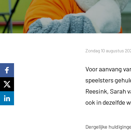
Zondag 10 augustus 202
Voor aanvang van
speelsters gehul
Reesink, Sarah va
ook in dezelfde 
Dergelijke huldiginge