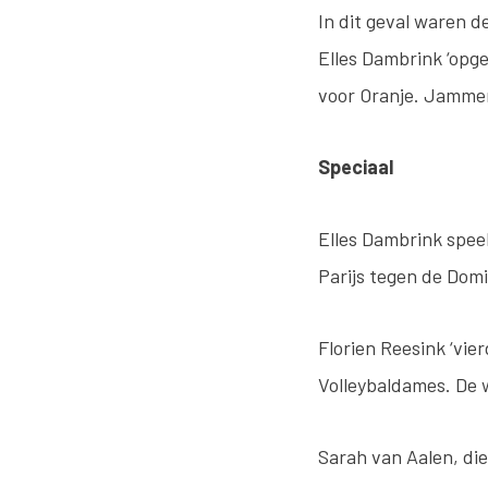
In dit geval waren d
Elles Dambrink ‘opge
voor Oranje. Jammer
Speciaal
Elles Dambrink spee
Parijs tegen de Domi
Florien Reesink ‘vier
Volleybaldames. De 
Sarah van Aalen, die