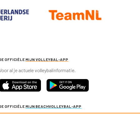
DE OFFICIËLE
MIJN VOLLEYBAL-APP
Voor al je actuele volleybalinformatie.
DE OFFICIËLE
MIJN BEACHVOLLEYBAL-APP
Voor al je actuele beachvolleybalinformatie.