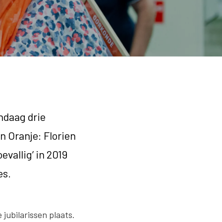
ndaag drie
n Oranje: Florien
evallig’ in 2019
es.
 jubilarissen plaats.