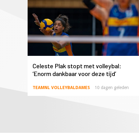
Celeste Plak stopt met volleybal:
‘Enorm dankbaar voor deze tijd’
TEAMNL VOLLEYBALDAMES
10 dagen geleden