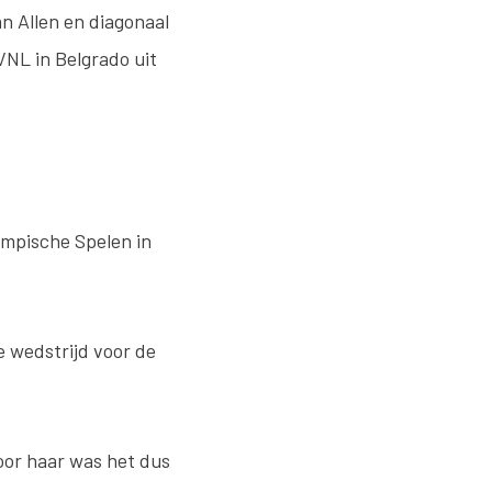
an Allen en diagonaal
VNL in Belgrado uit
ympische Spelen in
le wedstrijd voor de
Voor haar was het dus