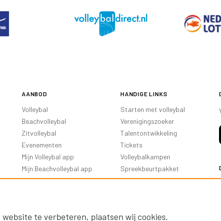
AANBOD
HANDIGE LINKS
Volleybal
Starten met volleybal
Beachvolleybal
Verenigingszoeker
Zitvolleybal
Talentontwikkeling
Evenementen
Tickets
Mijn Volleybal app
Volleybalkampen
Mijn Beachvolleybal app
Spreekbeurtpakket
Oranje Ambassadeurs
 website te verbeteren, plaatsen wij cookies.