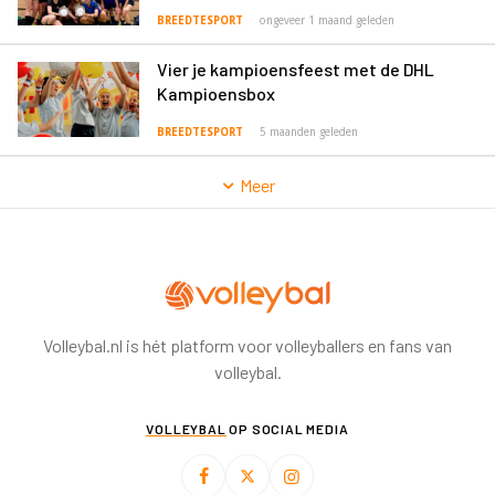
BREEDTESPORT
ongeveer 1 maand geleden
Vier je kampioensfeest met de DHL
Kampioensbox
BREEDTESPORT
5 maanden geleden
Meer
Volleybal.nl is hét platform voor volleyballers en fans van
volleybal.
VOLLEYBAL
OP SOCIAL MEDIA