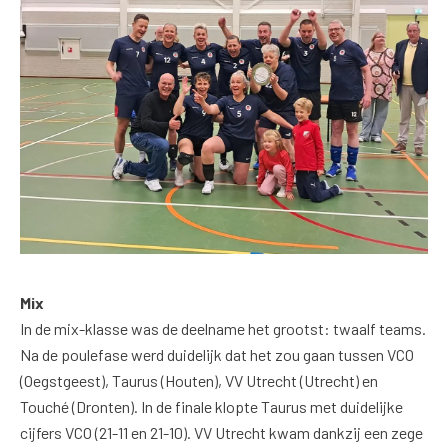
Mix
In de mix-klasse was de deelname het grootst: twaalf teams.
Na de poulefase werd duidelijk dat het zou gaan tussen VCO
(Oegstgeest), Taurus (Houten), VV Utrecht (Utrecht) en
Touché (Dronten). In de finale klopte Taurus met duidelijke
cijfers VCO (21-11 en 21-10). VV Utrecht kwam dankzij een zege