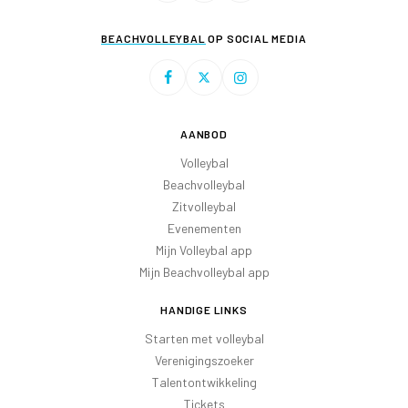
BEACHVOLLEYBAL
OP SOCIAL MEDIA
AANBOD
Volleybal
Beachvolleybal
Zitvolleybal
Evenementen
Mijn Volleybal app
Mijn Beachvolleybal app
HANDIGE LINKS
Starten met volleybal
Verenigingszoeker
Talentontwikkeling
Tickets