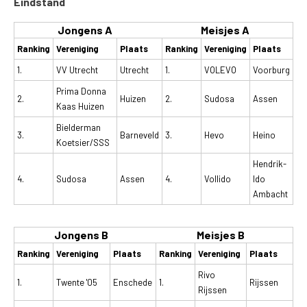
Eindstand
Jongens A
Meisjes A
Ranking
Vereniging
Plaats
Ranking
Vereniging
Plaats
1.
VV Utrecht
Utrecht
1.
VOLEVO
Voorburg
Prima Donna
2.
Huizen
2.
Sudosa
Assen
Kaas Huizen
Bielderman
3.
Barneveld
3.
Hevo
Heino
Koetsier/SSS
Hendrik-
4.
Sudosa
Assen
4.
Vollido
Ido
Ambacht
Jongens B
Meisjes B
Ranking
Vereniging
Plaats
Ranking
Vereniging
Plaats
Rivo
1.
Twente '05
Enschede
1.
Rijssen
Rijssen