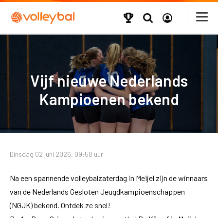
Vijf nieuwe Nederlands
Kampioenen bekend
Dinsdag 02 juni 2026, 09:50 uur
Na een spannende volleybalzaterdag in Meijel zijn de winnaars
van de Nederlands Gesloten Jeugdkampioenschappen
(NGJK) bekend. Ontdek ze snel!