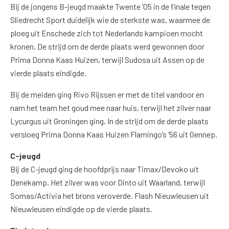
Bij de jongens B-jeugd maakte Twente ’05 in de finale tegen
Sliedrecht Sport duidelijk wie de sterkste was, waarmee de
ploeg uit Enschede zich tot Nederlands kampioen mocht
kronen. De strijd om de derde plaats werd gewonnen door
Prima Donna Kaas Huizen, terwijl Sudosa uit Assen op de
vierde plaats eindigde.
Bij de meiden ging Rivo Rijssen er met de titel vandoor en
nam het team het goud mee naar huis, terwijl het zilver naar
Lycurgus uit Groningen ging. In de strijd om de derde plaats
versloeg Prima Donna Kaas Huizen Flamingo’s ’56 uit Gennep.
C-jeugd
Bij de C-jeugd ging de hoofdprijs naar Timax/Devoko uit
Denekamp. Het zilver was voor Dinto uit Waarland, terwijl
Somas/Activia het brons veroverde. Flash Nieuwleusen uit
Nieuwleusen eindigde op de vierde plaats.