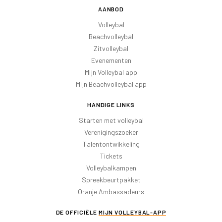
AANBOD
Volleybal
Beachvolleybal
Zitvolleybal
Evenementen
Mijn Volleybal app
Mijn Beachvolleybal app
HANDIGE LINKS
Starten met volleybal
Verenigingszoeker
Talentontwikkeling
Tickets
Volleybalkampen
Spreekbeurtpakket
Oranje Ambassadeurs
DE OFFICIËLE
MIJN VOLLEYBAL-APP