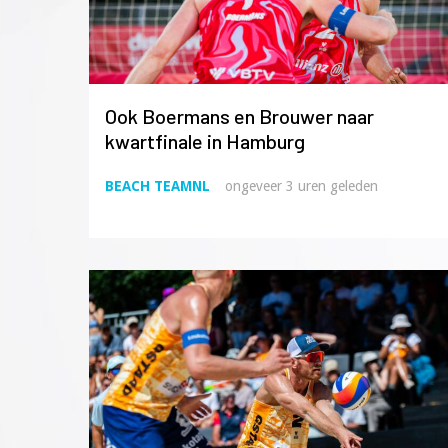
Ook Boermans en Brouwer naar
kwartfinale in Hamburg
BEACH TEAMNL
ongeveer 3 uren geleden