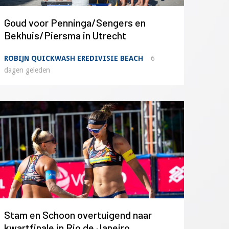
Goud voor Penninga/Sengers en
Bekhuis/Piersma in Utrecht
ROBIJN QUICKWASH EREDIVISIE BEACH
6
dagen geleden
Stam en Schoon overtuigend naar
kwartfinale in Rio de Janeiro