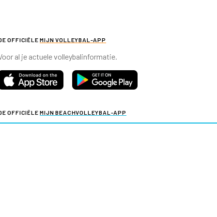
DE OFFICIËLE
MIJN VOLLEYBAL-APP
Voor al je actuele volleybalinformatie.
DE OFFICIËLE
MIJN BEACHVOLLEYBAL-APP
Voor al je actuele beachvolleybalinformatie.