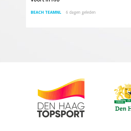
BEACH TEAMNL
6 dagen geleden