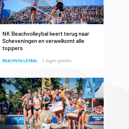
NK Beachvolleybal keert terug naar
Scheveningen en verwelkomt alle
toppers
BEACHVOLLEYBAL
3 dagen geleden