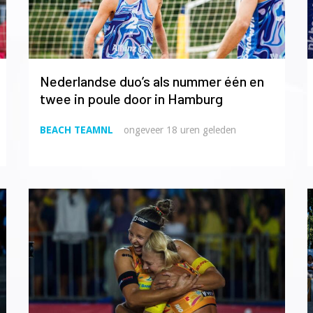
Nederlandse duo’s als nummer één en
twee in poule door in Hamburg
BEACH TEAMNL
ongeveer 18 uren geleden