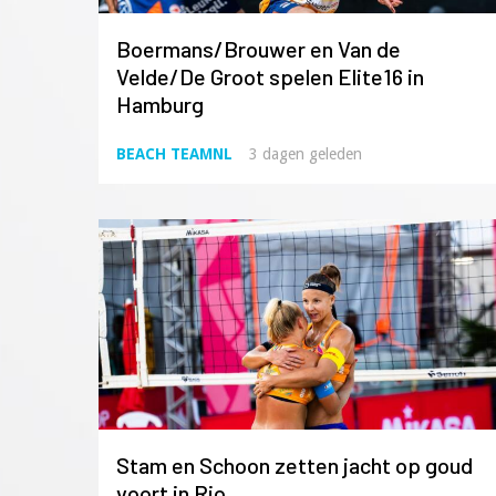
Boermans/Brouwer en Van de
Velde/De Groot spelen Elite16 in
Hamburg
BEACH TEAMNL
3 dagen geleden
Stam en Schoon zetten jacht op goud
voort in Rio