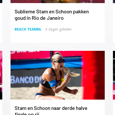
Sublieme Stam en Schoon pakken
goud in Rio de Janeiro
BEACH TEAMNL
6 dagen geleden
Stam en Schoon naar derde halve
finale op rij