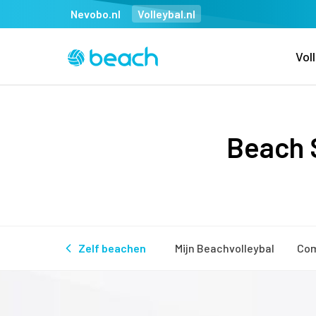
Nevobo.nl
Volleybal.nl
Vol
Beach S
Zelf beachen
Mijn Beachvolleybal
Com