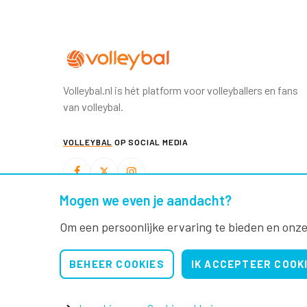
Volleybal.nl is hét platform voor volleyballers en fans
van volleybal.
VOLLEYBAL
OP SOCIAL MEDIA
Mogen we even je aandacht?
BEACHVOLLEYBAL
OP SOCIAL MEDIA
Om een persoonlijke ervaring te bieden en onze
BEHEER COOKIES
IK ACCEPTEER COOK