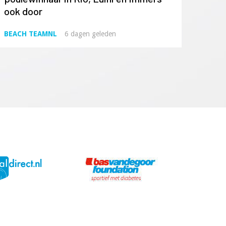
ook door
BEACH TEAMNL
6 dagen geleden