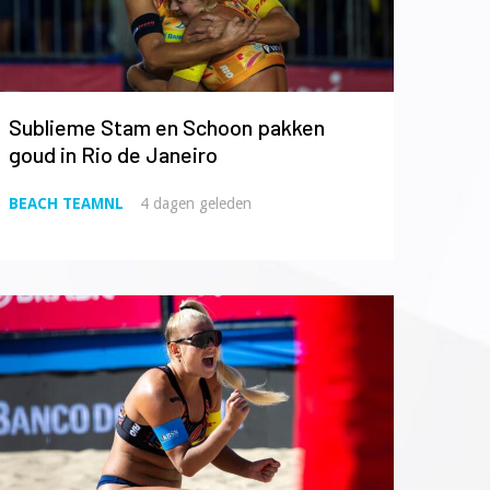
Sublieme Stam en Schoon pakken
goud in Rio de Janeiro
BEACH TEAMNL
4 dagen geleden