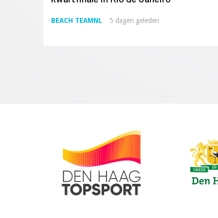
BEACH TEAMNL
5 dagen geleden