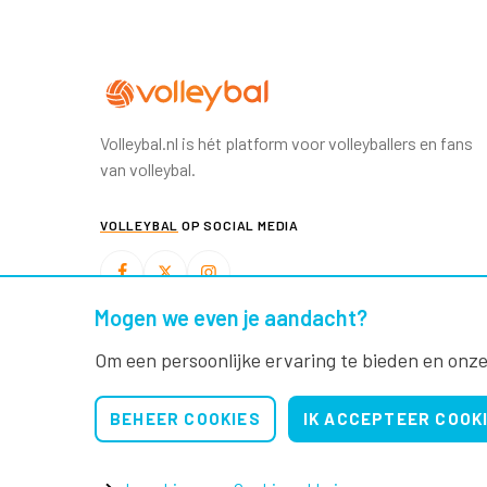
Volleybal.nl is hét platform voor volleyballers en fans
van volleybal.
VOLLEYBAL
OP SOCIAL MEDIA
Mogen we even je aandacht?
BEACHVOLLEYBAL
OP SOCIAL MEDIA
Om een persoonlijke ervaring te bieden en onze
BEHEER COOKIES
IK ACCEPTEER COOK