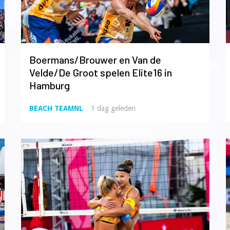
Boermans/Brouwer en Van de
Velde/De Groot spelen Elite16 in
Hamburg
BEACH TEAMNL
1 dag geleden