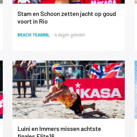
Stam en Schoon zetten jacht op goud
voort in Rio
BEACH TEAMNL
4 dagen geleden
Luini en Immers missen achtste
finales Elite16