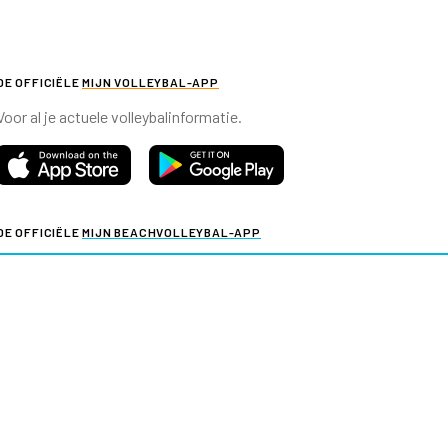
DE OFFICIËLE
MIJN VOLLEYBAL-APP
Voor al je actuele volleybalinformatie.
DE OFFICIËLE
MIJN BEACHVOLLEYBAL-APP
Voor al je actuele beachvolleybalinformatie.