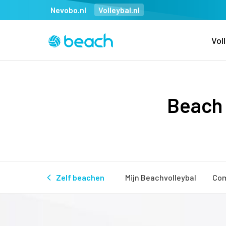
Nevobo.nl
Volleybal.nl
Vol
Beach 
Zelf beachen
Mijn Beachvolleybal
Com