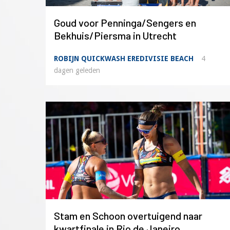
Goud voor Penninga/Sengers en
Bekhuis/Piersma in Utrecht
ROBIJN QUICKWASH EREDIVISIE BEACH
4
dagen geleden
Stam en Schoon overtuigend naar
kwartfinale in Rio de Janeiro