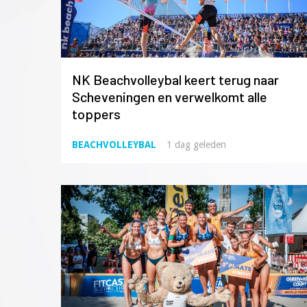
NK Beachvolleybal keert terug naar
Scheveningen en verwelkomt alle
toppers
BEACHVOLLEYBAL
1 dag geleden