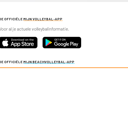
DE OFFICIËLE
MIJN VOLLEYBAL-APP
Voor al je actuele volleybalinformatie.
DE OFFICIËLE
MIJN BEACHVOLLEYBAL-APP
Voor al je actuele beachvolleybalinformatie.