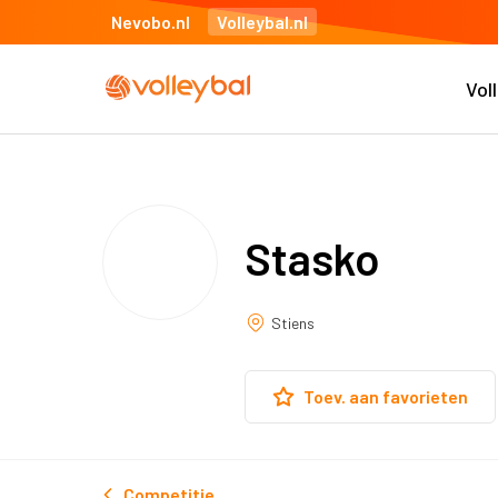
Nevobo.nl
Volleybal.nl
Vol
Stasko
Stiens
Toev. aan favorieten
Competitie