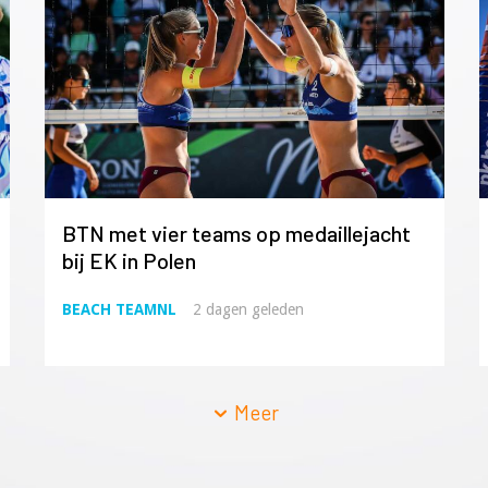
BTN met vier teams op medaillejacht
bij EK in Polen
BEACH TEAMNL
2 dagen geleden
Meer