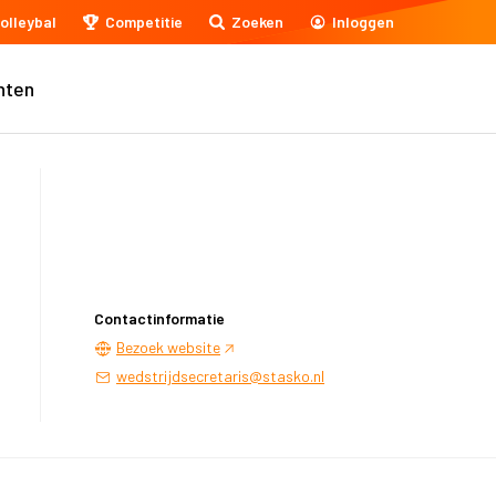
olleybal
Competitie
Zoeken
Inloggen
nten
Contactinformatie
Bezoek website
wedstrijdsecretaris@stasko.nl