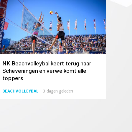
NK Beachvolleybal keert terug naar
Scheveningen en verwelkomt alle
toppers
BEACHVOLLEYBAL
3 dagen geleden