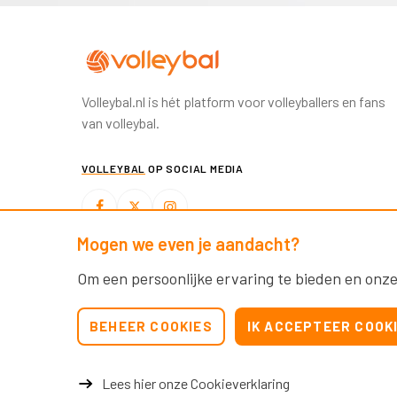
Volleybal.nl is hét platform voor volleyballers en fans
van volleybal.
VOLLEYBAL
OP SOCIAL MEDIA
Mogen we even je aandacht?
BEACHVOLLEYBAL
OP SOCIAL MEDIA
Om een persoonlijke ervaring te bieden en onze
BEHEER COOKIES
IK ACCEPTEER COOK
Lees hier onze Cookieverklaring