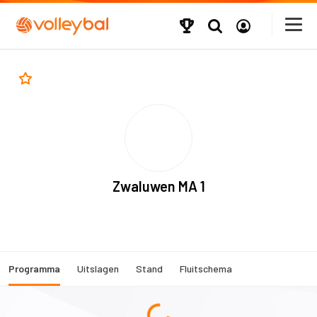
Zwaluwen MA 1
Programma
Uitslagen
Stand
Fluitschema