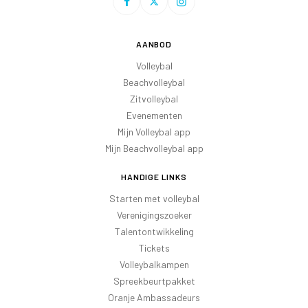
AANBOD
Volleybal
Beachvolleybal
Zitvolleybal
Evenementen
Mijn Volleybal app
Mijn Beachvolleybal app
HANDIGE LINKS
Starten met volleybal
Verenigingszoeker
Talentontwikkeling
Tickets
Volleybalkampen
Spreekbeurtpakket
Oranje Ambassadeurs