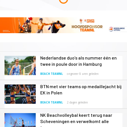
Nederlandse duo’s als nummer één en
twee in poule door in Hamburg
BEACH TEAMNL
ongeveer 8 uren geleden
BTN met vier teams op medaillejacht bij
EK in Polen
BEACH TEAMNL
2 dagen geleden
NK Beachvolleybal keert terug naar
Scheveningen en verwelkomt alle