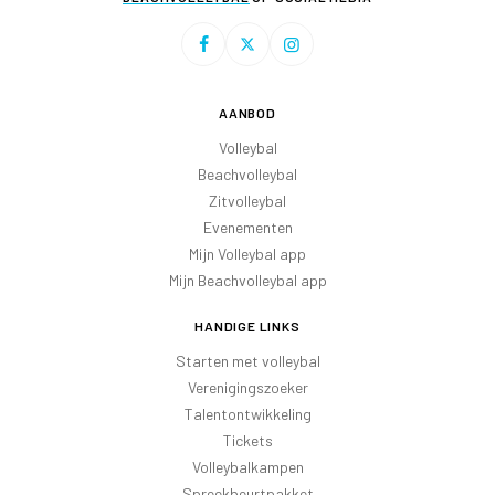
AANBOD
Volleybal
Beachvolleybal
Zitvolleybal
Evenementen
Mijn Volleybal app
Mijn Beachvolleybal app
HANDIGE LINKS
Starten met volleybal
Verenigingszoeker
Talentontwikkeling
Tickets
Volleybalkampen
Spreekbeurtpakket