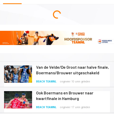
Van de Velde/De Groot naar halve finale,
Boermans/Brouwer uitgeschakeld
BEACH TEAMNL
ongeveer 10 uren geleden
Ook Boermans en Brouwer naar
kwartfinale in Hamburg
BEACH TEAMNL
ongeveer 17 uren geleden