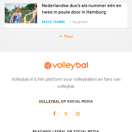
Nederlandse duo’s als nummer één en
twee in poule door in Hamburg
BEACH TEAMNL
1 dag geleden
Meer
Volleybal.nl is hét platform voor volleyballers en fans van
volleybal.
VOLLEYBAL
OP SOCIAL MEDIA
BEACHVOLLEYBAL
OP SOCIAL MEDIA