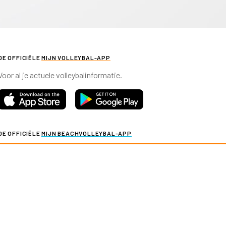
DE OFFICIËLE
MIJN VOLLEYBAL-APP
Voor al je actuele volleybalinformatie.
DE OFFICIËLE
MIJN BEACHVOLLEYBAL-APP
Voor al je actuele beachvolleybalinformatie.