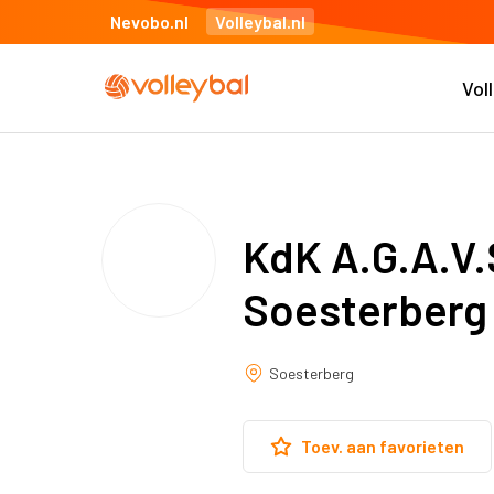
Nevobo.nl
Volleybal.nl
Vol
KdK A.G.A.V.S
Soesterberg
Soesterberg
Toev. aan favorieten