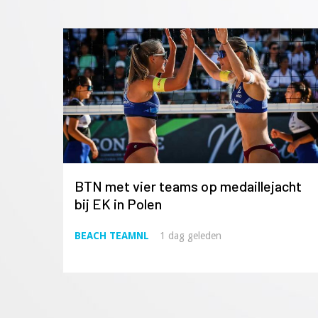
BTN met vier teams op medaillejacht
bij EK in Polen
BEACH TEAMNL
1 dag geleden