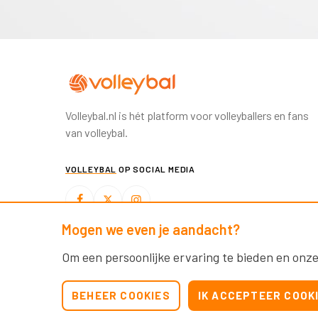
Volleybal.nl is hét platform voor volleyballers en fans
van volleybal.
VOLLEYBAL
OP SOCIAL MEDIA
Mogen we even je aandacht?
BEACHVOLLEYBAL
OP SOCIAL MEDIA
Om een persoonlijke ervaring te bieden en onze
BEHEER COOKIES
IK ACCEPTEER COOK