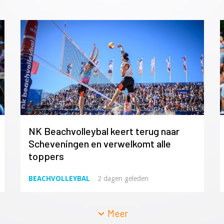
NK Beachvolleybal keert terug naar
Scheveningen en verwelkomt alle
toppers
BEACHVOLLEYBAL
2 dagen geleden
Meer