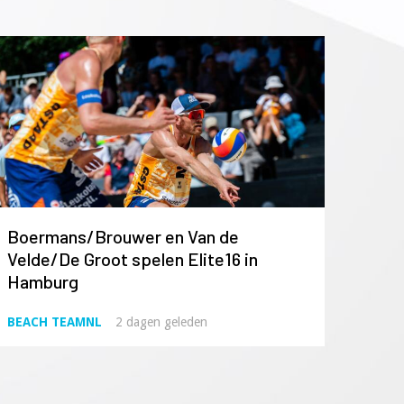
Boermans/Brouwer en Van de
Velde/De Groot spelen Elite16 in
Hamburg
BEACH TEAMNL
2 dagen geleden