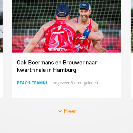
Ook Boermans en Brouwer naar
kwartfinale in Hamburg
BEACH TEAMNL
ongeveer 8 uren geleden
Meer