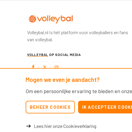
Volleybal.nl is hét platform voor volleyballers en fans
van volleybal.
VOLLEYBAL
OP SOCIAL MEDIA
Mogen we even je aandacht?
BEACHVOLLEYBAL
OP SOCIAL MEDIA
Om een persoonlijke ervaring te bieden en onze
BEHEER COOKIES
IK ACCEPTEER COOK
Lees hier onze Cookieverklaring