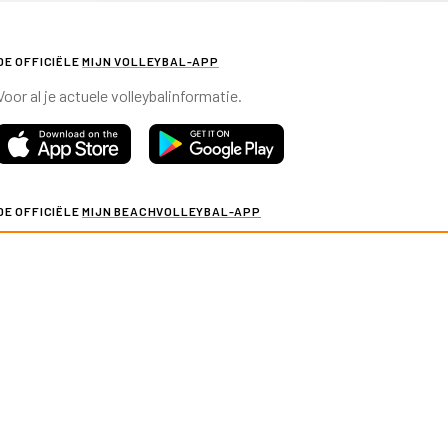
DE OFFICIËLE
MIJN VOLLEYBAL-APP
Voor al je actuele volleybalinformatie.
DE OFFICIËLE
MIJN BEACHVOLLEYBAL-APP
Voor al je actuele beachvolleybalinformatie.