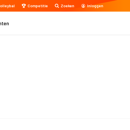
olleybal
Competitie
Zoeken
Inloggen
nten