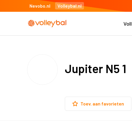
Nevobo.nl
Volleybal.nl
Vol
Jupiter N5 1
Toev. aan favorieten