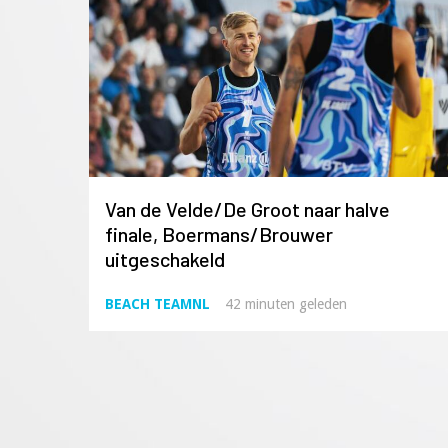
Van de Velde/De Groot naar halve
finale, Boermans/Brouwer
uitgeschakeld
BEACH TEAMNL
42 minuten geleden