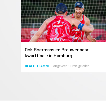
Ook Boermans en Brouwer naar
kwartfinale in Hamburg
BEACH TEAMNL
ongeveer 3 uren geleden