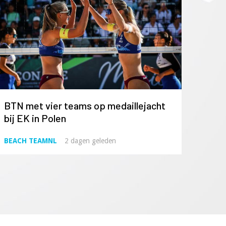
BTN met vier teams op medaillejacht
bij EK in Polen
BEACH TEAMNL
2 dagen geleden