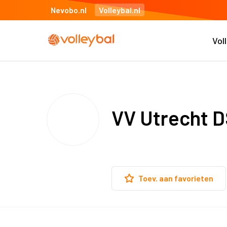
Nevobo.nl
Volleybal.nl
Vol
VV Utrecht D
Toev. aan favorieten