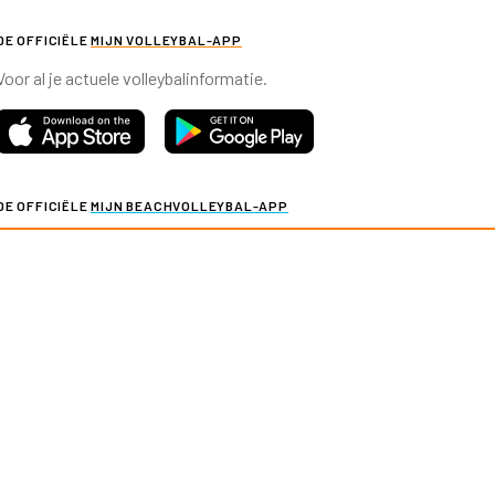
DE OFFICIËLE
MIJN VOLLEYBAL-APP
Voor al je actuele volleybalinformatie.
DE OFFICIËLE
MIJN BEACHVOLLEYBAL-APP
Voor al je actuele beachvolleybalinformatie.
y & cookies
Verkoopvoorwaarden evenementen