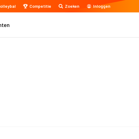
olleybal
Competitie
Zoeken
Inloggen
nten