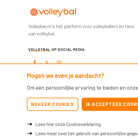
Volleybal.nl is hét platform voor volleyballers en fans
van volleybal.
VOLLEYBAL
OP SOCIAL MEDIA
Mogen we even je aandacht?
BEACHVOLLEYBAL
OP SOCIAL MEDIA
Om een persoonlijke ervaring te bieden en onze
BEHEER COOKIES
IK ACCEPTEER COOK
Lees hier onze Cookieverklaring
Lees meer over het gebruik van persoonlijke gege
© 2026 Nevobo