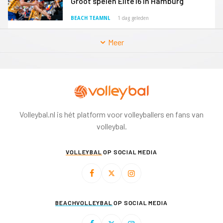
Groot spelen Elite16 in Hamburg
BEACH TEAMNL
1 dag geleden
Meer
Volleybal.nl is hét platform voor volleyballers en fans van
volleybal.
VOLLEYBAL
OP SOCIAL MEDIA
BEACHVOLLEYBAL
OP SOCIAL MEDIA