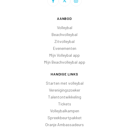
AANBOD
Volleybal
Beachvolleybal
Zitvolleybal
Evenementen
Mijn Volleybal app
Mijn Beachvolleybal app
HANDIGE LINKS
Starten met volleybal
Verenigingszoeker
Talentontwikkeling
Tickets
Volleybalkampen
Spreekbeurtpakket
Oranje Ambassadeurs