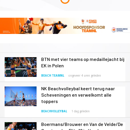
BTN met vier teams op medaillejacht bij
EK in Polen
BEACH TEAMNL
ongeveer 4 uren geleden
NK Beachvolleybal keert terug naar
Scheveningen en verwelkomt alle
toppers
BEACHVOLLEYBAL
1 dag geleden
Boermans/Brouwer en Van de Velde/De