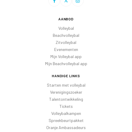
AANBOD
Volleybal
Beachvolleybal
Zitvolleybal
Evenementen
Mijn Volleybal app
Mijn Beachvolleybal app
HANDIGE LINKS
Starten met volleybal
Verenigingszoeker
Talentontwikkeling
Tickets
Volleybalkampen
Spreekbeurtpakket
Oranje Ambassadeurs