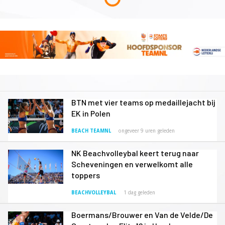
BTN met vier teams op medaillejacht bij
EK in Polen
BEACH TEAMNL
ongeveer 9 uren geleden
NK Beachvolleybal keert terug naar
Scheveningen en verwelkomt alle
toppers
BEACHVOLLEYBAL
1 dag geleden
Boermans/Brouwer en Van de Velde/De