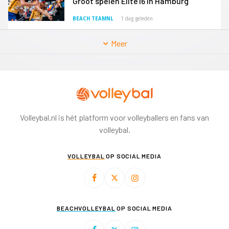
Groot spelen Elite16 in Hamburg
BEACH TEAMNL
1 dag geleden
Meer
Volleybal.nl is hét platform voor volleyballers en fans van
volleybal.
VOLLEYBAL
OP SOCIAL MEDIA
BEACHVOLLEYBAL
OP SOCIAL MEDIA