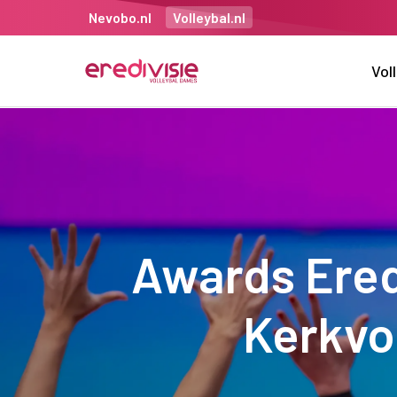
Nevobo.nl
Volleybal.nl
Vol
Awards Ered
Kerkvo