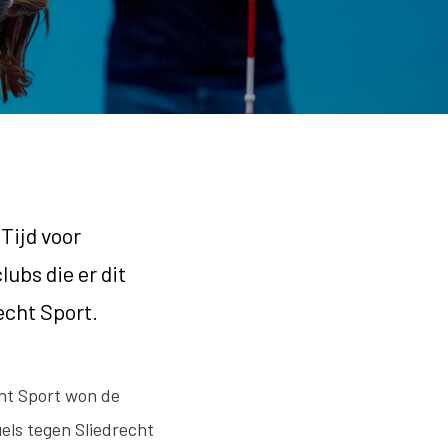
Tijd voor
ubs die er dit
echt Sport.
cht Sport won de
uels tegen Sliedrecht