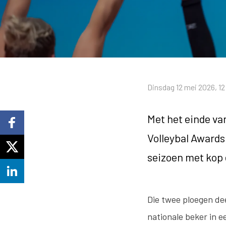
Dinsdag 12 mei 2026, 12
Met het einde van
Volleybal Awards 
seizoen met kop 
Die twee ploegen dee
nationale beker in ee