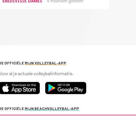
EREDIVISIE DAMES
4 maanden geleden
DE OFFICIËLE
MIJN VOLLEYBAL-APP
Voor al je actuele volleybalinformatie.
DE OFFICIËLE
MIJN BEACHVOLLEYBAL-APP
Voor al je actuele beachvolleybalinformatie.