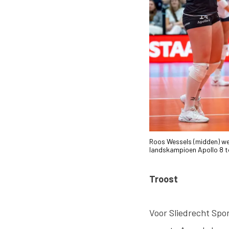
Roos Wessels (midden) wer
landskampioen Apollo 8 to
Troost
Voor Sliedrecht Spor