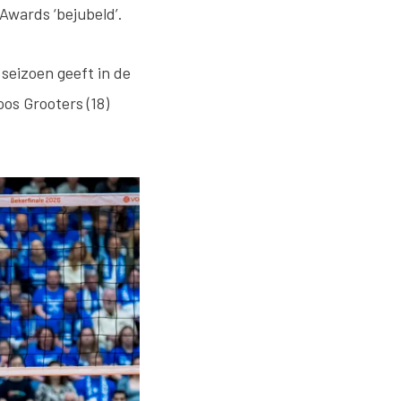
 Awards ‘bejubeld’.
seizoen geeft in de
os Grooters (18)