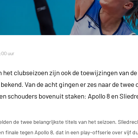
:00 uur
 het clubseizoen zijn ook de toewijzingen van de 
bekend. Van de acht gingen er zes naar de twee cl
en schouders bovenuit staken: Apollo 8 en Sliedr
lden de twee belangrijkste titels van het seizoen. Sliedre
n finale tegen Apollo 8, dat in een play-offserie over vijf d