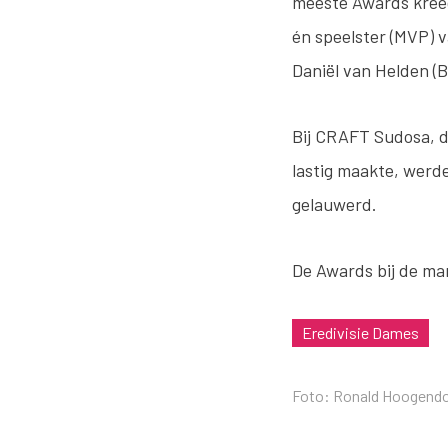
meeste Awards kreeg
én speelster (MVP) v
Daniël van Helden (B
Bij CRAFT Sudosa, da
lastig maakte, werde
gelauwerd.
De Awards bij de m
Eredivisie Dames
Foto: Ronald Hoogend