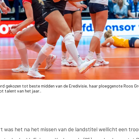
d gekozen tot beste midden van de Eredivisie, haar ploeggenote Roos Groo
t talent van het jaar..
t was het na het missen van de landstitel wellicht een troo