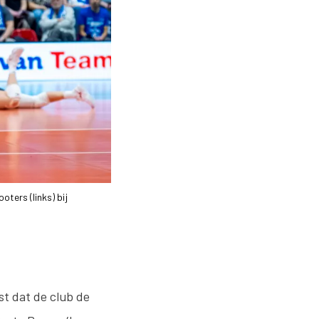
ters (links) bij
st dat de club de