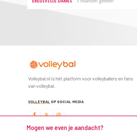
EREDIVISIE DAMES
3 maanden geleden
Volleybal.nl is hét platform voor volleyballers en fans
van volleybal.
VOLLEYBAL
OP SOCIAL MEDIA
Mogen we even je aandacht?
BEACHVOLLEYBAL
OP SOCIAL MEDIA