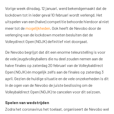
Vorige week dinsdag, 12 januari, werd bekendgemaakt dat de
lockdown tot in ieder geval 10 februari wordt verlengd. Het
uitspelen van een (halve) competitie behoorde hierdoor al niet
meer tot de
mogelijkheden
. Ook heeft de Nevobo door de
verlenging van de lockdown moeten besluiten dat de
Volleydirect Open (NOJK) definitief niet doorgaat.
De Nevobo begrijpt dat dit een enorme teleurstelling is voor
de vele jeugdvolleyballers die nu deel zouden nemen aan de
halve finales op zaterdag 20 februari van de Volleybaldirect
Open (NOJK) én mogelijk zelfs aan de finales op zaterdag 3
april. Gezien de huidige situatie en de vele onzekerheden is dit
in de ogen van de Nevobo de juiste beslissing om de
Volleybaldirect Open (NOJK) te cancelen voor dit seizoen.
Spelen van wedstrijden
Zodra het coronavirus het toelaat, organiseert de Nevobo wel