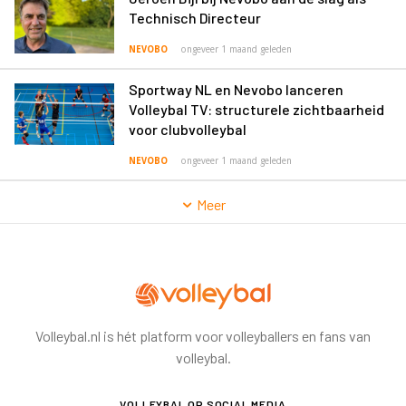
Technisch Directeur
NEVOBO
ongeveer 1 maand geleden
Sportway NL en Nevobo lanceren
Volleybal TV: structurele zichtbaarheid
voor clubvolleybal
NEVOBO
ongeveer 1 maand geleden
Meer
Volleybal.nl is hét platform voor volleyballers en fans van
volleybal.
VOLLEYBAL
OP SOCIAL MEDIA