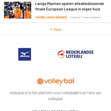
Lange Mannen spelen allesbeslissende
finale European League in eigen huis
TEAMNL LANGE MANNEN
ongeveer 1 maand geleden
Meer
Volleybal.nl is hét platform voor volleyballers en fans van
volleybal.