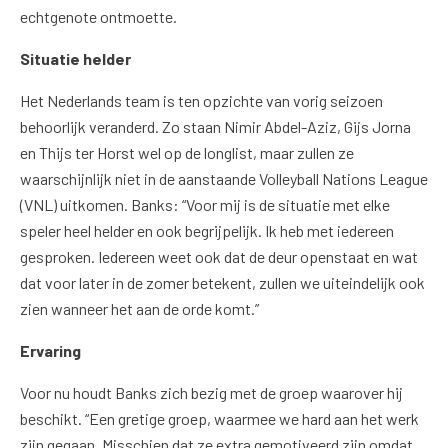
echtgenote ontmoette.
Situatie helder
Het Nederlands team is ten opzichte van vorig seizoen
behoorlijk veranderd. Zo staan Nimir Abdel-Aziz, Gijs Jorna
en Thijs ter Horst wel op de longlist, maar zullen ze
waarschijnlijk niet in de aanstaande Volleyball Nations League
(VNL) uitkomen. Banks: “Voor mij is de situatie met elke
speler heel helder en ook begrijpelijk. Ik heb met iedereen
gesproken. Iedereen weet ook dat de deur openstaat en wat
dat voor later in de zomer betekent, zullen we uiteindelijk ook
zien wanneer het aan de orde komt.”
Ervaring
Voor nu houdt Banks zich bezig met de groep waarover hij
beschikt. “Een gretige groep, waarmee we hard aan het werk
zijn gegaan. Misschien dat ze extra gemotiveerd zijn omdat