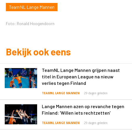
TeamNL Lange Mannen
Foto: Ronald Hoogendoorn
Bekijk ook eens
TeamNL Lange Mannen grijpen naast
titel in European League na nieuw
verlies tegen Finland
TEAMNL LANGE MANNEN
29 dagen geleden
Lange Mannen azen op revanche tegen
Finland: 'Willen iets rechtzetten'
TEAMNL LANGE MANNEN
29 dagen geleden