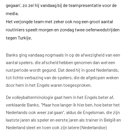
gegaan’, zo zei hij vandaag bij de teampresentatie voor de
media.
Het verjongde team met zeker ook nog een groot aantal
routiniers speelt morgen en zondag twee oefenwedstrijden
tegen Turkije.
Banks ging vandaag nogmaals in op de afwezigheid van een
aantal spelers, die afscheid hebben genomen dan wel een
rustperiode wordt gegund. Dat deed hij in goed Nederlands,
tot lichte verbazing van de spelers, die de afgelopen weken
door hem in het Engels waren toegesproken.
De volleybalterminologie gaat hem in het Engels beter af,
verklaarde Banks. “Maar hoe langer ik hier ben, hoe beter het
Nederlands ook weer zal gaan”, aldus de Engelsman, die zijn
laatste jaren als speler en eerste jaren als trainer in België en
Nederland sleet en toen ook zijn latere (Nederlandse)