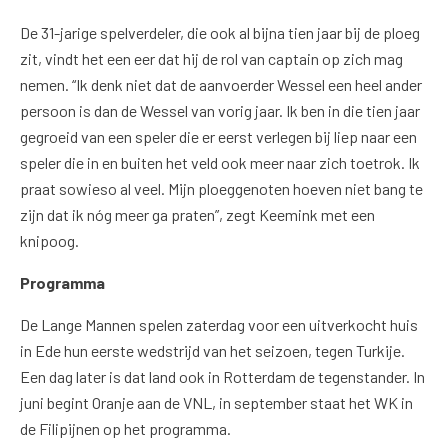
De 31-jarige spelverdeler, die ook al bijna tien jaar bij de ploeg
zit, vindt het een eer dat hij de rol van captain op zich mag
nemen. “Ik denk niet dat de aanvoerder Wessel een heel ander
persoon is dan de Wessel van vorig jaar. Ik ben in die tien jaar
gegroeid van een speler die er eerst verlegen bij liep naar een
speler die in en buiten het veld ook meer naar zich toetrok. Ik
praat sowieso al veel. Mijn ploeggenoten hoeven niet bang te
zijn dat ik nóg meer ga praten”, zegt Keemink met een
knipoog.
Programma
De Lange Mannen spelen zaterdag voor een uitverkocht huis
in Ede hun eerste wedstrijd van het seizoen, tegen Turkije.
Een dag later is dat land ook in Rotterdam de tegenstander. In
juni begint Oranje aan de VNL, in september staat het WK in
de Filipijnen op het programma.