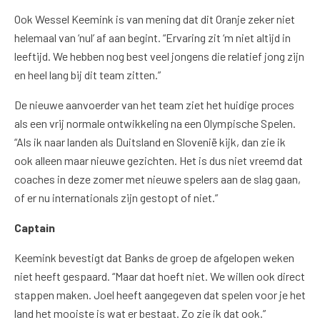
Ook Wessel Keemink is van mening dat dit Oranje zeker niet
helemaal van ‘nul’ af aan begint. “Ervaring zit ‘m niet altijd in
leeftijd. We hebben nog best veel jongens die relatief jong zijn
en heel lang bij dit team zitten.”
De nieuwe aanvoerder van het team ziet het huidige proces
als een vrij normale ontwikkeling na een Olympische Spelen.
“Als ik naar landen als Duitsland en Slovenië kijk, dan zie ik
ook alleen maar nieuwe gezichten. Het is dus niet vreemd dat
coaches in deze zomer met nieuwe spelers aan de slag gaan,
of er nu internationals zijn gestopt of niet.”
Captain
Keemink bevestigt dat Banks de groep de afgelopen weken
niet heeft gespaard. “Maar dat hoeft niet. We willen ook direct
stappen maken. Joel heeft aangegeven dat spelen voor je het
land het mooiste is wat er bestaat. Zo zie ik dat ook.”