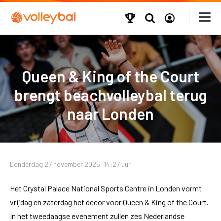
Queen & King of the Court
brengt beachvolleybal terug
naar Londen
Donderdag 27 november 2025, 14:27 uur
Het Crystal Palace National Sports Centre in Londen vormt
vrijdag en zaterdag het decor voor Queen & King of the Court.
In het tweedaagse evenement zullen zes Nederlandse