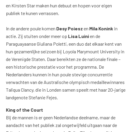
en Kirsten Star maken hun debuut en hopen voor eigen
publiek te kunen verrassen.
In de andere poule komen
Desy Poiesz
en
Mila Konink
in
actie. Zij stuiten onder meer op
Lisa Luini
en de
Paraguayaanse Giuliana Poletti, een duo dat elkaar kent van
hun gezamenlijke seizoen bij Loyola Marymount University in
de Verenigde Staten. Daar bereikten ze de nationale finale –
een historische prestatie voor het programma. De
Nederlanders kunnen in hun poule stevige concurrentie
verwachten van de Australische olympisch medaillewinnares
Taliqua Clancy, die in Londen samen speelt met haar 20-jarige
landgenote Stefanie Fejes.
King of the Court
Bij de mannen is er geen Nederlandse deelname, maar de
aandacht van het publiek zal ongetwijfeld uitgaan naar de