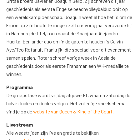
Britse broers Javier en Joaquin Bello. Zij schreven dit jaar
geschiedenis als eerste Engelse beachvolleybalduo ooit op
een wereldkampioenschap. Joaquin weet al hoe het is om de
kroon op zijn hoofd te mogen zetten: vorig jaar veroverde hij
in Hamburg de titel, toen naast de Spanjaard Alejandro
Huerta. Een ander duo om in de gaten te houden is Calvin
Aye/Teo Rotar uit Frankrijk, die speciaal voor dit evenement
samen spelen. Rotar schreef vorige week in Adelaide
geschiedenis door als eerste Fransman een WK-medaille te
winnen.
Programma
De groepsfase wordt vrijdag afgewerkt, waarna zaterdag de
halve finales en finales volgen. Het volledige speelschema
vind je op de
website van Queen & King of the Court.
Livestream
Alle wedstrijden zijn live en gratis te bekijken