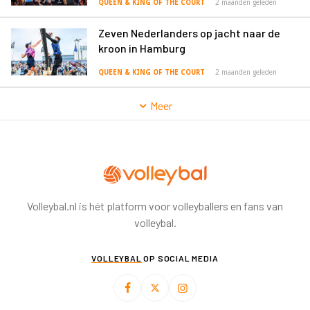
QUEEN & KING OF THE COURT
2 maanden geleden
Zeven Nederlanders op jacht naar de
kroon in Hamburg
QUEEN & KING OF THE COURT
2 maanden geleden
Meer
Volleybal.nl is hét platform voor volleyballers en fans van
volleybal.
VOLLEYBAL
OP SOCIAL MEDIA