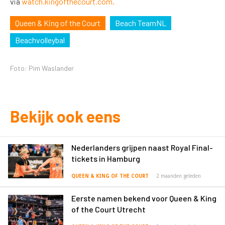
via
watch.kingofthecourt.com.
Queen & King of the Court
Beach TeamNL
Beachvolleybal
Foto: Pim Waslander
Bekijk ook eens
Nederlanders grijpen naast Royal Final-
tickets in Hamburg
QUEEN & KING OF THE COURT
2 maanden geleden
Eerste namen bekend voor Queen & King
of the Court Utrecht