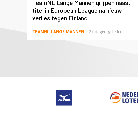
TeamNL Lange Mannen grijpen naast
titel in European League na nieuw
verlies tegen Finland
TEAMNL LANGE MANNEN
27 dagen geleden