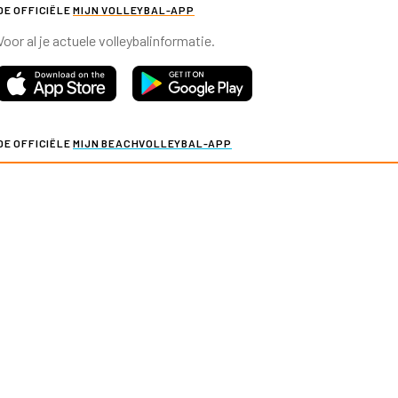
DE OFFICIËLE
MIJN VOLLEYBAL-APP
Voor al je actuele volleybalinformatie.
DE OFFICIËLE
MIJN BEACHVOLLEYBAL-APP
Voor al je actuele beachvolleybalinformatie.
y & cookies
Verkoopvoorwaarden evenementen