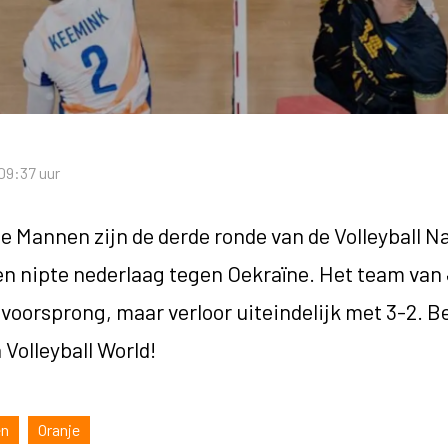
 09:37 uur
Mannen zijn de derde ronde van de Volleyball N
n nipte nederlaag tegen Oekraïne. Het team van
voorsprong, maar verloor uiteindelijk met 3-2. B
 Volleyball World!
en
Oranje