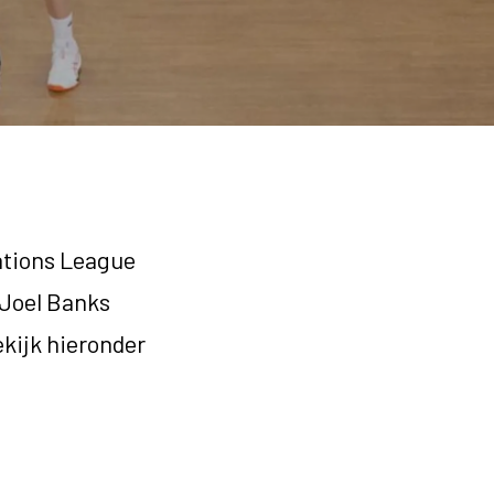
ations League
 Joel Banks
ekijk hieronder