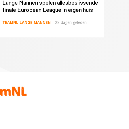
Lange Mannen spelen allesbeslissende
finale European League in eigen huis
TEAMNL LANGE MANNEN
28 dagen geleden