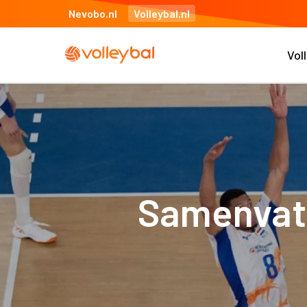
Nevobo.nl
Volleybal.nl
Vol
Samenvatt