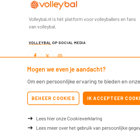
Volleybal.nl is hét platform voor volleyballers en fans
van volleybal.
VOLLEYBAL
OP SOCIAL MEDIA
Mogen we even je aandacht?
BEACHVOLLEYBAL
OP SOCIAL MEDIA
Om een persoonlijke ervaring te bieden en onze
BEHEER COOKIES
IK ACCEPTEER COOK
Lees hier onze Cookieverklaring
Lees meer over het gebruik van persoonlijke gege
© 2026 Nevobo