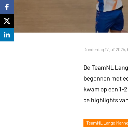
Donderdag 17 juli 2025,
De TeamNL Lange 
begonnen met ee
kwam op een 1-2 
de highlights van
TeamNL Lange Mann