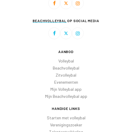
BEACHVOLLEYBAL
OP SOCIAL MEDIA
AANBOD
Volleybal
Beachvolleybal
Zitvolleybal
Evenementen
Mijn Volleybal app
Mijn Beachvolleybal app
HANDIGE LINKS
Starten met volleybal
Verenigingszoeker
Talentontwikkeling