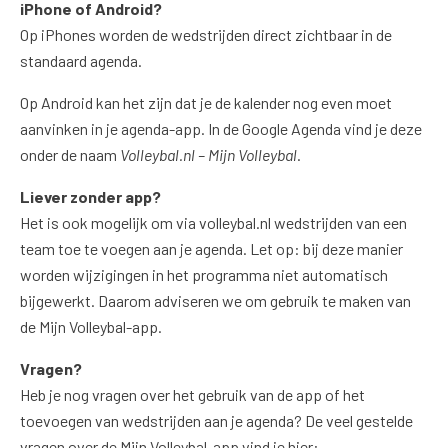
iPhone of Android?
Op iPhones worden de wedstrijden direct zichtbaar in de
standaard agenda.
Op Android kan het zijn dat je de kalender nog even moet
aanvinken in je agenda-app. In de Google Agenda vind je deze
onder de naam
Volleybal.nl – Mijn Volleybal
.
Liever zonder app?
Het is ook mogelijk om via volleybal.nl wedstrijden van een
team toe te voegen aan je agenda. Let op: bij deze manier
worden wijzigingen in het programma niet automatisch
bijgewerkt. Daarom adviseren we om gebruik te maken van
de Mijn Volleybal-app.
Vragen?
Heb je nog vragen over het gebruik van de app of het
toevoegen van wedstrijden aan je agenda? De veel gestelde
vragen over de Mijn Volleybal-app vind je hier: