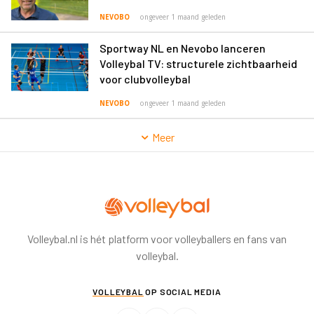
NEVOBO
ongeveer 1 maand geleden
Sportway NL en Nevobo lanceren
Volleybal TV: structurele zichtbaarheid
voor clubvolleybal
NEVOBO
ongeveer 1 maand geleden
Meer
Volleybal.nl is hét platform voor volleyballers en fans van
volleybal.
VOLLEYBAL
OP SOCIAL MEDIA