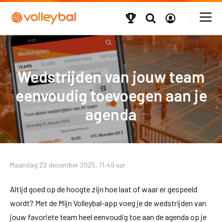
Wedstrijden van jouw team
eenvoudig toevoegen aan je
agenda
Maandag 22 december 2025, 11:49 uur
Altijd goed op de hoogte zijn hoe laat of waar er gespeeld
wordt? Met de Mijn Volleybal-app voeg je de wedstrijden van
jouw favoriete team heel eenvoudig toe aan de agenda op je