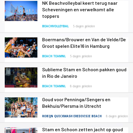
NK Beachvolleybal keert terug naar
Scheveningen en verwelkomt alle
toppers
BEACHVOLLEYBAL
5 dagen geleden
Boermans/Brouwer en Van de Velde/De
Groot spelen Elite16 in Hamburg
BEACH TEAMNL
5 dagen geleden
Sublieme Stam en Schoon pakken goud
in Rio de Janeiro
BEACH TEAMNL
8 dagen geleden
Goud voor Penninga/Sengers en
Bekhuis/Piersma in Utrecht
ROBIJN QUICKWASH EREDIVISIE BEACH
8 dagen geleden
Stam en Schoon zetten jacht op goud