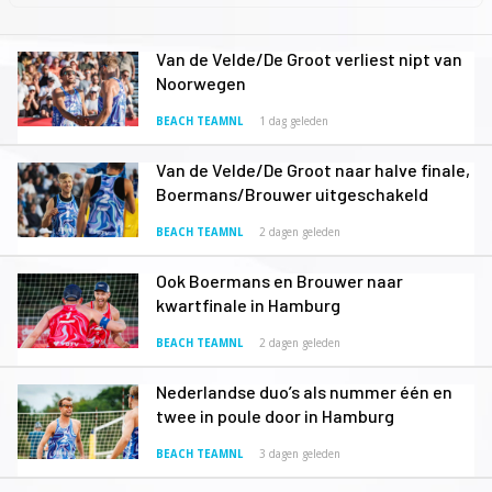
Van de Velde/De Groot verliest nipt van
Noorwegen
BEACH TEAMNL
1 dag geleden
Van de Velde/De Groot naar halve finale,
Boermans/Brouwer uitgeschakeld
BEACH TEAMNL
2 dagen geleden
Ook Boermans en Brouwer naar
kwartfinale in Hamburg
BEACH TEAMNL
2 dagen geleden
Nederlandse duo’s als nummer één en
twee in poule door in Hamburg
BEACH TEAMNL
3 dagen geleden