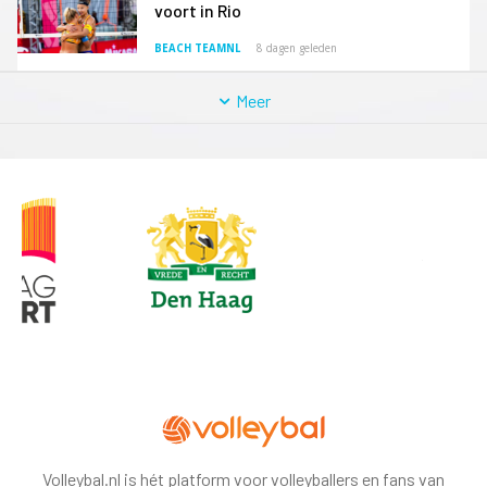
voort in Rio
BEACH TEAMNL
8 dagen geleden
Meer
Volleybal.nl is hét platform voor volleyballers en fans van