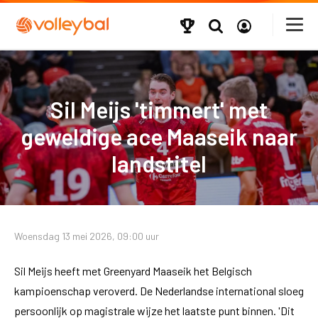
Sil Meijs 'timmert' met
geweldige ace Maaseik naar
landstitel
Woensdag 13 mei 2026, 09:00 uur
Sil Meijs heeft met Greenyard Maaseik het Belgisch
kampioenschap veroverd. De Nederlandse international sloeg
persoonlijk op magistrale wijze het laatste punt binnen. 'Dit