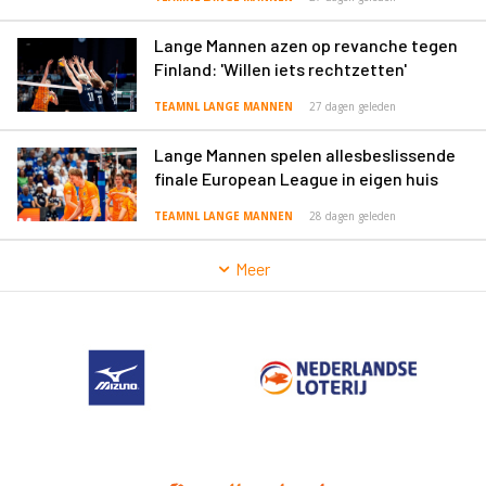
Lange Mannen azen op revanche tegen
Finland: 'Willen iets rechtzetten'
TEAMNL LANGE MANNEN
27 dagen geleden
Lange Mannen spelen allesbeslissende
finale European League in eigen huis
TEAMNL LANGE MANNEN
28 dagen geleden
Meer