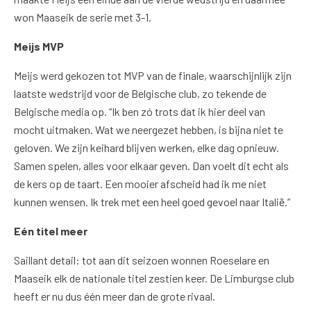
won Maaseik de serie met 3-1.
Meijs MVP
Meijs werd gekozen tot MVP van de finale, waarschijnlijk zijn
laatste wedstrijd voor de Belgische club, zo tekende de
Belgische media op. “Ik ben zó trots dat ik hier deel van
mocht uitmaken. Wat we neergezet hebben, is bijna niet te
geloven. We zijn keihard blijven werken, elke dag opnieuw.
Samen spelen, alles voor elkaar geven. Dan voelt dit echt als
de kers op de taart. Een mooier afscheid had ik me niet
kunnen wensen. Ik trek met een heel goed gevoel naar Italië.”
Eén titel meer
Saillant detail: tot aan dit seizoen wonnen Roeselare en
Maaseik elk de nationale titel zestien keer. De Limburgse club
heeft er nu dus één meer dan de grote rivaal.