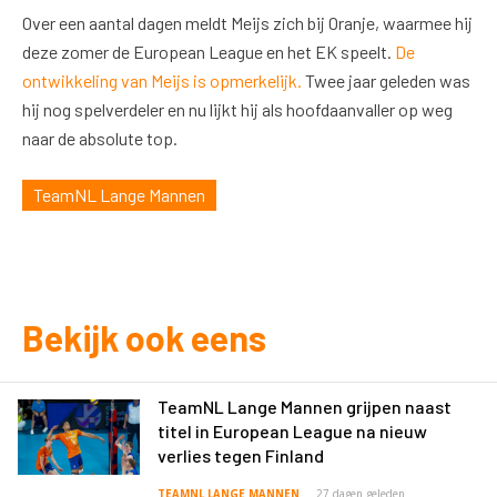
Over een aantal dagen meldt Meijs zich bij Oranje, waarmee hij
deze zomer de European League en het EK speelt.
De
ontwikkeling van Meijs is opmerkelijk.
Twee jaar geleden was
hij nog spelverdeler en nu lijkt hij als hoofdaanvaller op weg
naar de absolute top.
TeamNL Lange Mannen
Bekijk ook eens
TeamNL Lange Mannen grijpen naast
titel in European League na nieuw
verlies tegen Finland
TEAMNL LANGE MANNEN
27 dagen geleden