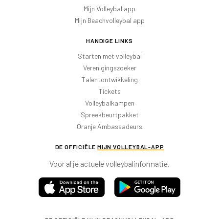
Mijn Volleybal app
Mijn Beachvolleybal app
HANDIGE LINKS
Starten met volleybal
Verenigingszoeker
Talentontwikkeling
Tickets
Volleybalkampen
Spreekbeurtpakket
Oranje Ambassadeurs
DE OFFICIËLE
MIJN VOLLEYBAL-APP
Voor al je actuele volleybalinformatie.