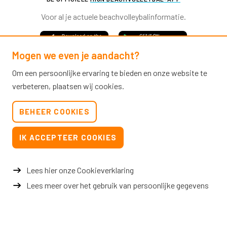
Voor al je actuele beachvolleybalinformatie.
Mogen we even je aandacht?
Om een persoonlijke ervaring te bieden en onze website te
verbeteren, plaatsen wij cookies.
Nevobo.nl
BEHEER COOKIES
Contact
Nieuwsbrieven
IK ACCEPTEER COOKIES
Privacy & cookies
Verkoopvoorwaarden evenementen
Lees hier onze Cookieverklaring
Lees meer over het gebruik van persoonlijke gegevens
© 2026 Nevobo