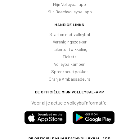
Mijn Volleybal app
Mijn Beachvolleybal app
HANDIGE LINKS
Starten met volleybal
Verenigingszoeker
Talentontwikkeling
Tickets
Volleybalkampen
Spreekbeurtpakket
Oranje Ambassadeurs
DE OFFICIËLE
MIJN VOLLEYBAL-APP
Voor al je actuele volleybalinformatie.
DE OFFICIËLE
MIJN BEACHVOLLEYBAL-APP